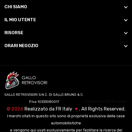
CHI SIAMO
IL MIO UTENTE
RISORSE
ORARI NEGOZIO
GALLO RETROVISORI S.N.C. DI GALLO BRUNO & C.
Consenso Preferenze
P.Iva 10333080017
©
2026
Realizzato da
FR Italy
♥
. All Rights Reserved.
I marchi citati in questo sito sono di proprietà esclusiva delle case
automobilistiche
e vengono qui usati esclusivamente per facilitare la ricerca dei