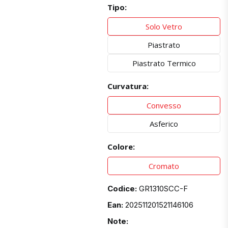
Tipo:
Solo Vetro
Piastrato
Piastrato Termico
Curvatura:
Convesso
Asferico
Colore:
Cromato
Codice:
GR1310SCC-F
Ean:
202511201521146106
Note: