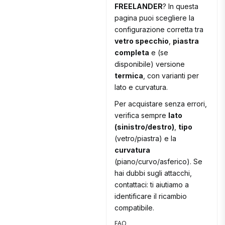
FREELANDER
? In questa
pagina puoi scegliere la
configurazione corretta tra
vetro specchio
,
piastra
completa
e (se
disponibile) versione
termica
, con varianti per
lato e curvatura.
Per acquistare senza errori,
verifica sempre
lato
(sinistro/destro)
,
tipo
(vetro/piastra) e la
curvatura
(piano/curvo/asferico). Se
hai dubbi sugli attacchi,
contattaci: ti aiutiamo a
identificare il ricambio
compatibile.
FAQ