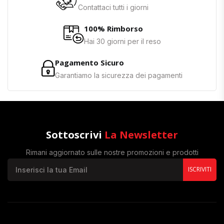
Contattaci tutti i giorni
100% Rimborso
Hai 30 giorni per il reso
Pagamento Sicuro
Garantiamo la sicurezza dei pagamenti
Sottoscrivi
La Newsletter
Rimani aggiornato sulle nostre promozioni e prodotti
ISCRIVITI