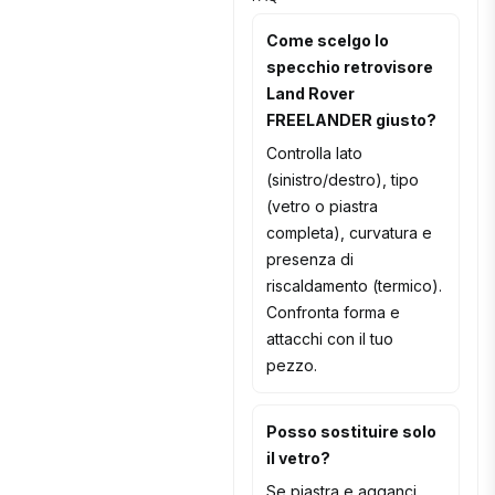
Come scelgo lo
specchio retrovisore
Land Rover
FREELANDER giusto?
Controlla lato
(sinistro/destro), tipo
(vetro o piastra
completa), curvatura e
presenza di
riscaldamento (termico).
Confronta forma e
attacchi con il tuo
pezzo.
Posso sostituire solo
il vetro?
Se piastra e agganci