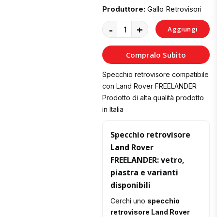
Produttore:
Gallo Retrovisori
-
+
Aggiungi
al
Compralo Subito
Carrello
Specchio retrovisore compatibile
con Land Rover FREELANDER
Prodotto di alta qualità prodotto
in Italia
Specchio retrovisore
Land Rover
FREELANDER: vetro,
piastra e varianti
disponibili
Cerchi uno
specchio
retrovisore Land Rover