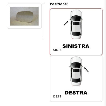
Posizione:
SINISTRO
DESTRO