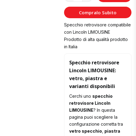
al
Compralo Subito
Carrello
Specchio retrovisore compatibile
con Lincoln LIMOUSINE
Prodotto di alta qualità prodotto
in Italia
Specchio retrovisore
Lincoln LIMOUSINE:
vetro, piastra e
varianti disponibili
Cerchi uno
specchio
retrovisore Lincoln
LIMOUSINE
? In questa
pagina puoi scegliere la
configurazione corretta tra
vetro specchio
,
piastra