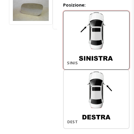
Posizione:
SINISTRO
DESTRO