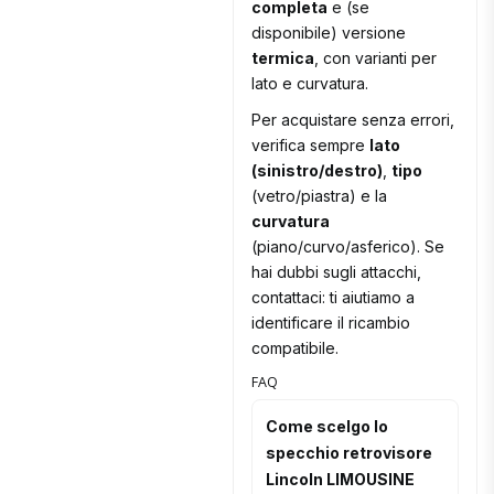
completa
e (se
disponibile) versione
termica
, con varianti per
lato e curvatura.
Per acquistare senza errori,
verifica sempre
lato
(sinistro/destro)
,
tipo
(vetro/piastra) e la
curvatura
(piano/curvo/asferico). Se
hai dubbi sugli attacchi,
contattaci: ti aiutiamo a
identificare il ricambio
compatibile.
FAQ
Come scelgo lo
specchio retrovisore
Lincoln LIMOUSINE