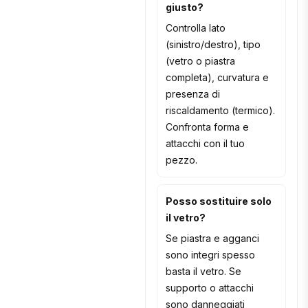
giusto?
Controlla lato
(sinistro/destro), tipo
(vetro o piastra
completa), curvatura e
presenza di
riscaldamento (termico).
Confronta forma e
attacchi con il tuo
pezzo.
Posso sostituire solo
il vetro?
Se piastra e agganci
sono integri spesso
basta il vetro. Se
supporto o attacchi
sono danneggiati