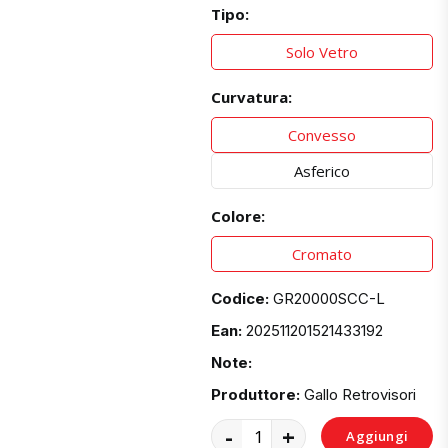
Tipo:
Solo Vetro
Curvatura:
Convesso
Asferico
Colore:
Cromato
Codice:
GR20000SCC-L
Ean:
202511201521433192
Note:
Produttore:
Gallo Retrovisori
-
+
Aggiungi