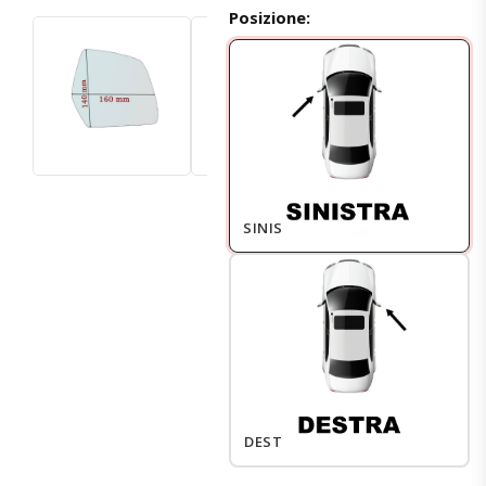
Posizione:
SINISTRO
DESTRO