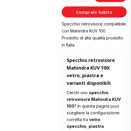
al
Compralo Subito
Carrello
Specchio retrovisore compatibile
con Mahindra KUV 100
Prodotto di alta qualità prodotto
in Italia
Specchio retrovisore
Mahindra KUV 100:
vetro, piastra e
varianti disponibili
Cerchi uno
specchio
retrovisore Mahindra KUV
100
? In questa pagina puoi
scegliere la configurazione
corretta tra
vetro
specchio
,
piastra