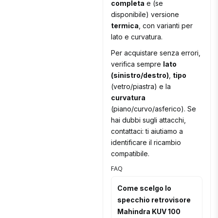
completa
e (se
disponibile) versione
termica
, con varianti per
lato e curvatura.
Per acquistare senza errori,
verifica sempre
lato
(sinistro/destro)
,
tipo
(vetro/piastra) e la
curvatura
(piano/curvo/asferico). Se
hai dubbi sugli attacchi,
contattaci: ti aiutiamo a
identificare il ricambio
compatibile.
FAQ
Come scelgo lo
specchio retrovisore
Mahindra KUV 100