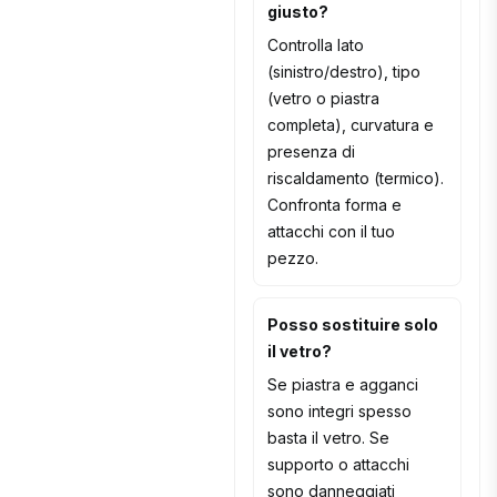
giusto?
Controlla lato
(sinistro/destro), tipo
(vetro o piastra
completa), curvatura e
presenza di
riscaldamento (termico).
Confronta forma e
attacchi con il tuo
pezzo.
Posso sostituire solo
il vetro?
Se piastra e agganci
sono integri spesso
basta il vetro. Se
supporto o attacchi
sono danneggiati