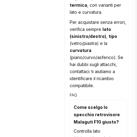
termica
, con varianti per
lato e curvatura.
Per acquistare senza errori,
verifica sempre
lato
(sinistro/destro)
,
tipo
(vetro/piastra) e la
curvatura
(piano/curvo/asferico). Se
hai dubbi sugli attacchi,
contattaci: ti aiutiamo a
identificare il ricambio
compatibile.
FAQ
Come scelgo lo
specchio retrovisore
Malaguti F10 giusto?
Controlla lato