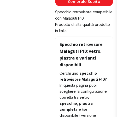
Compralo Subito
Carrello
Specchio retrovisore compatibile
con Malaguti F10
Prodotto di alta qualità prodotto
in Italia
Specchio retrovisore
Malaguti F10: vetro,
piastra e varianti
disponibili
Cerchi uno
specchio
retrovisore Malaguti F10
?
In questa pagina puoi
scegliere la configurazione
corretta tra
vetro
specchio
,
piastra
completa
e (se
disponibile) versione