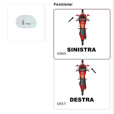
Posizione:
SINISTRO
DESTRO