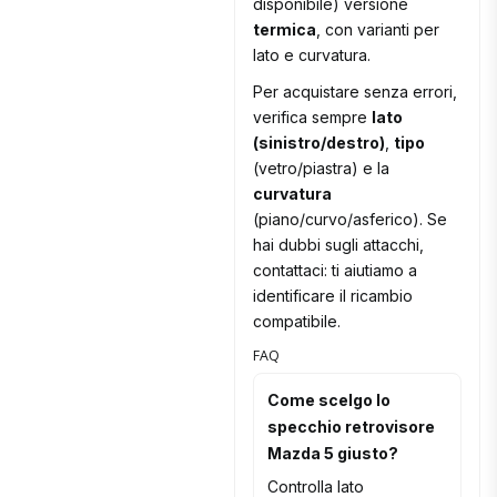
disponibile) versione
termica
, con varianti per
lato e curvatura.
Per acquistare senza errori,
verifica sempre
lato
(sinistro/destro)
,
tipo
(vetro/piastra) e la
curvatura
(piano/curvo/asferico). Se
hai dubbi sugli attacchi,
contattaci: ti aiutiamo a
identificare il ricambio
compatibile.
FAQ
Come scelgo lo
specchio retrovisore
Mazda 5 giusto?
Controlla lato