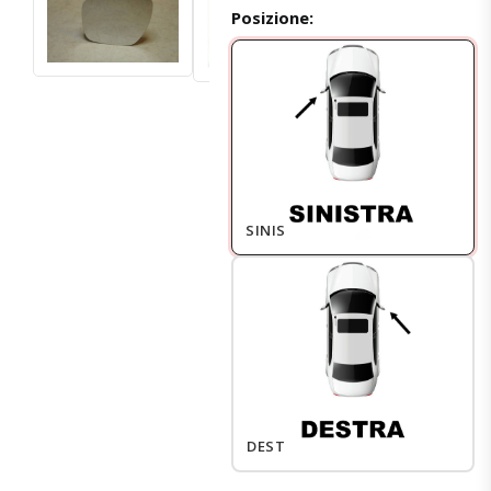
Posizione:
SINISTRO
DESTRO