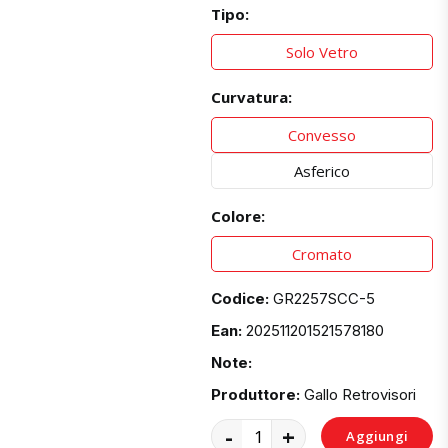
Tipo:
Solo Vetro
Curvatura:
Convesso
Asferico
Colore:
Cromato
Codice:
GR2257SCC-5
Ean:
202511201521578180
Note:
Produttore:
Gallo Retrovisori
-
+
Aggiungi