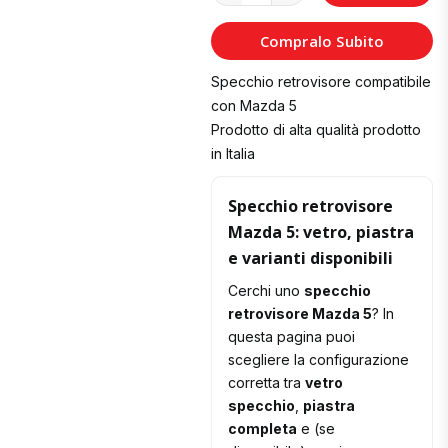
al
Compralo Subito
Carrello
Specchio retrovisore compatibile
con Mazda 5
Prodotto di alta qualità prodotto
in Italia
Specchio retrovisore
Mazda 5: vetro, piastra
e varianti disponibili
Cerchi uno
specchio
retrovisore Mazda 5
? In
questa pagina puoi
scegliere la configurazione
corretta tra
vetro
specchio
,
piastra
completa
e (se