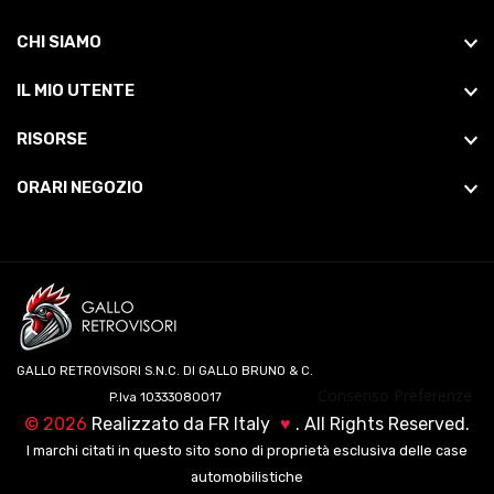
CHI SIAMO
IL MIO UTENTE
RISORSE
ORARI NEGOZIO
GALLO RETROVISORI S.N.C. DI GALLO BRUNO & C.
Consenso Preferenze
P.Iva 10333080017
©
2026
Realizzato da
FR Italy
♥
. All Rights Reserved.
I marchi citati in questo sito sono di proprietà esclusiva delle case
automobilistiche