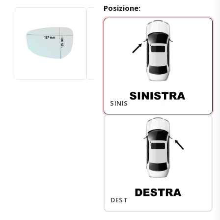
Posizione:
SINISTRO
DESTRO