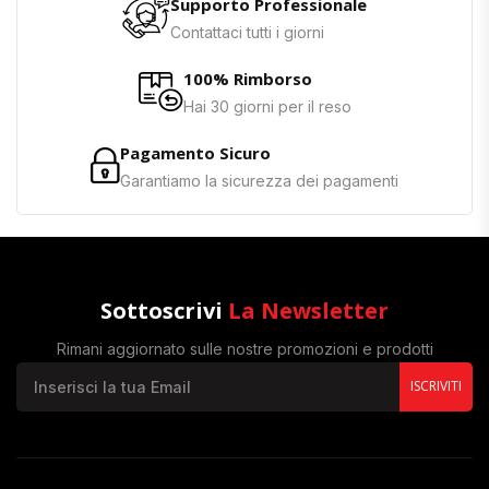
Supporto Professionale
Contattaci tutti i giorni
100% Rimborso
Hai 30 giorni per il reso
Pagamento Sicuro
Garantiamo la sicurezza dei pagamenti
Sottoscrivi
La Newsletter
Rimani aggiornato sulle nostre promozioni e prodotti
ISCRIVITI