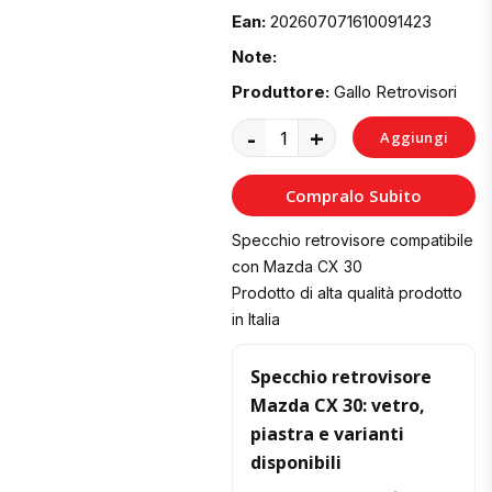
Ean:
202607071610091423
Note:
Produttore:
Gallo Retrovisori
-
+
Aggiungi
al
Compralo Subito
Carrello
Specchio retrovisore compatibile
con Mazda CX 30
Prodotto di alta qualità prodotto
in Italia
Specchio retrovisore
Mazda CX 30: vetro,
piastra e varianti
disponibili