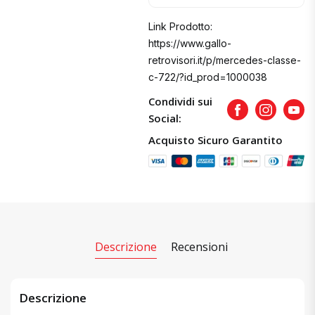
Link Prodotto:
https://www.gallo-
retrovisori.it/p/mercedes-classe-
c-722/?id_prod=1000038
Condividi sui
Facebook
Instagram
Yout
Social:
Acquisto Sicuro Garantito
Descrizione
Recensioni
Descrizione