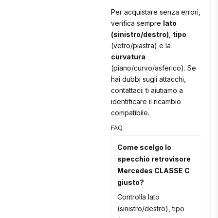
Per acquistare senza errori,
verifica sempre
lato
(sinistro/destro)
,
tipo
(vetro/piastra) e la
curvatura
(piano/curvo/asferico). Se
hai dubbi sugli attacchi,
contattaci: ti aiutiamo a
identificare il ricambio
compatibile.
FAQ
Come scelgo lo
specchio retrovisore
Mercedes CLASSE C
giusto?
Controlla lato
(sinistro/destro), tipo