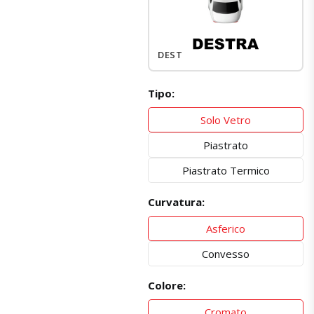
DESTRO
Tipo:
Solo Vetro
Piastrato
Piastrato Termico
Curvatura:
Asferico
Convesso
Colore:
Cromato