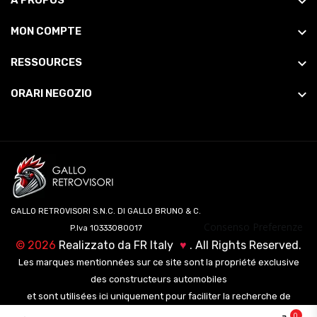
À PROPOS
MON COMPTE
RESSOURCES
ORARI NEGOZIO
GALLO RETROVISORI S.N.C. DI GALLO BRUNO & C.
Consenso Preferenze
P.Iva 10333080017
©
2026
Realizzato da
FR Italy
♥
. All Rights Reserved.
Les marques mentionnées sur ce site sont la propriété exclusive
des constructeurs automobiles
et sont utilisées ici uniquement pour faciliter la recherche de
véhicules pour nos clients.
0