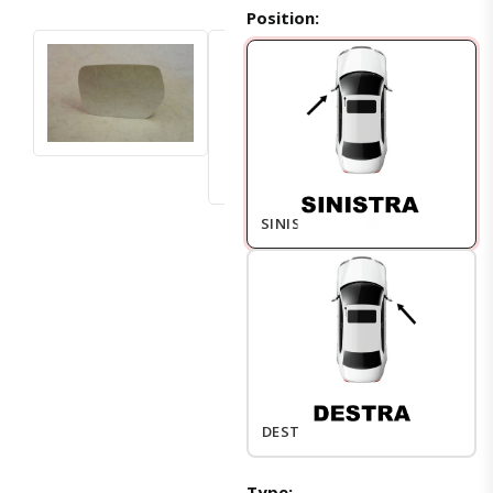
Position:
SINISTRO
DESTRO
Type: