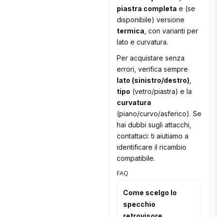
piastra completa
e (se
disponibile) versione
termica
, con varianti per
lato e curvatura.
Per acquistare senza
errori, verifica sempre
lato (sinistro/destro)
,
tipo
(vetro/piastra) e la
curvatura
(piano/curvo/asferico). Se
hai dubbi sugli attacchi,
contattaci: ti aiutiamo a
identificare il ricambio
compatibile.
FAQ
Come scelgo lo
specchio
retrovisore