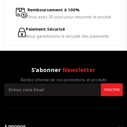
Remboursement à 100%
Vous avez 30 jours pour retourner le produit
Paiement Sécurisé
Nous garantissons la sécurité des paiements
S’abonner
Newsletter
Restez informé de nos promotions et produits
S’INSCRIRE