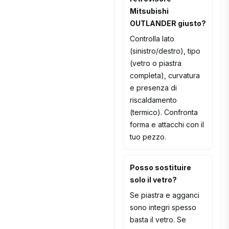
Mitsubishi
OUTLANDER giusto?
Controlla lato
(sinistro/destro), tipo
(vetro o piastra
completa), curvatura
e presenza di
riscaldamento
(termico). Confronta
forma e attacchi con il
tuo pezzo.
Posso sostituire
solo il vetro?
Se piastra e agganci
sono integri spesso
basta il vetro. Se