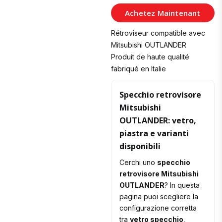
au
Achetez Maintenant
Panier
Rétroviseur compatible avec
Mitsubishi OUTLANDER
Produit de haute qualité
fabriqué en Italie
Specchio retrovisore
Mitsubishi
OUTLANDER: vetro,
piastra e varianti
disponibili
Cerchi uno
specchio
retrovisore Mitsubishi
OUTLANDER
? In questa
pagina puoi scegliere la
configurazione corretta
tra
vetro specchio
,