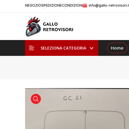
NEGOZIO
SPEDIZIONE
CONDIZIONI
info@gallo-retrovisori.i
Home
SELEZIONA CATEGORIA
visualizza prodotto