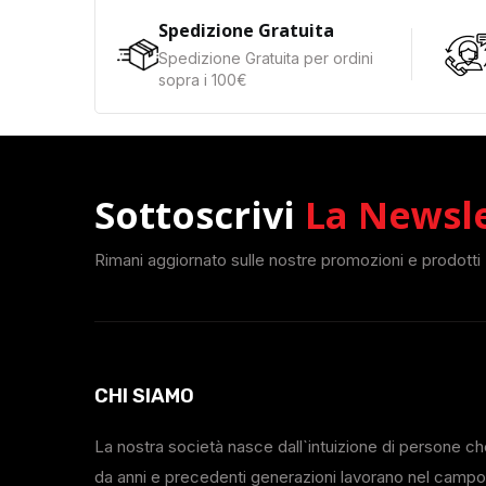
Spedizione Gratuita
Spedizione Gratuita per ordini
sopra i 100€
Sottoscrivi
La Newsl
Rimani aggiornato sulle nostre promozioni e prodotti
CHI SIAMO
La nostra società nasce dall`intuizione di persone c
da anni e precedenti generazioni lavorano nel campo