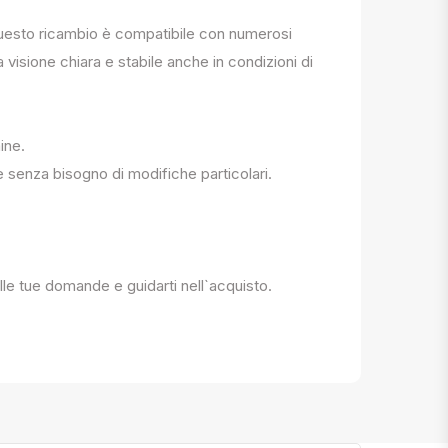
. Questo ricambio è compatibile con numerosi
a visione chiara e stabile anche in condizioni di
ine.
e senza bisogno di modifiche particolari.
 alle tue domande e guidarti nell`acquisto.