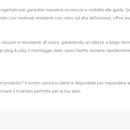
progettato per garantire massima sicurezza e visibilità alla guida
zato con materiali resistenti con vetro ad alta definizione, offre un
 robusto e resistente all`usura, garantendo un utilizzo a lungo term
ign plug & play, il montaggio dello specchietto avviene rapidament
del prodotto? Il nostro servizio clienti è disponibile per rispondere
ovare il ricambio perfetto per la tua auto.