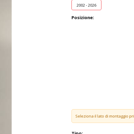
2002 - 2026
Posizione:
Seleziona il lato di montaggio pr
Tipo: