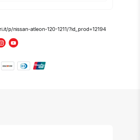
ri.it/p/nissan-atleon-120-1211/?id_prod=12194
book
Instagram
Youtube