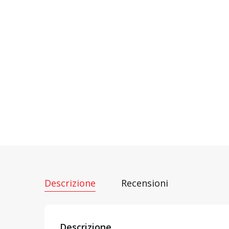
Descrizione
Recensioni
Descrizione