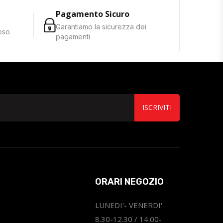
Pagamento Sicuro
Garantiamo la sicurezza dei
reso
pagamenti
ISCRIVITI
ORARI NEGOZIO
LUNEDI'- VENERDI'
8.30-12.30 / 14.00-