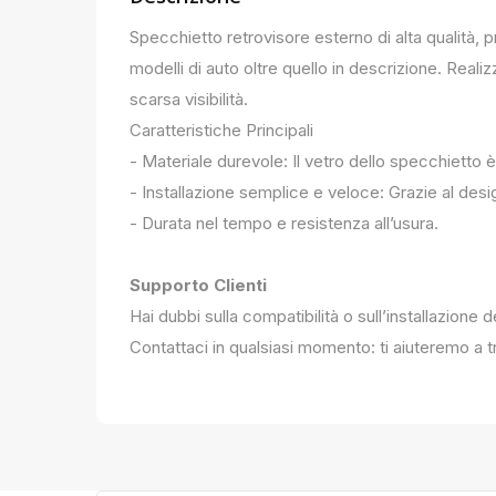
Specchietto retrovisore esterno di alta qualità, 
modelli di auto oltre quello in descrizione. Realiz
scarsa visibilità.
Caratteristiche Principali
- Materiale durevole: Il vetro dello specchietto è
- Installazione semplice e veloce: Grazie al des
- Durata nel tempo e resistenza all’usura.
Supporto Clienti
Hai dubbi sulla compatibilità o sull’installazione 
Contattaci in qualsiasi momento: ti aiuteremo a tr