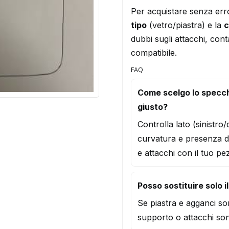
Per acquistare senza err
tipo
(vetro/piastra) e la
c
dubbi sugli attacchi, conta
compatibile.
FAQ
Come scelgo lo specc
giusto?
Controlla lato (sinistro
curvatura e presenza d
e attacchi con il tuo pe
Posso sostituire solo i
Se piastra e agganci son
supporto o attacchi son