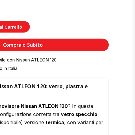
l Carrello
Compralo Subito
bile con Nissan ATLEON 120
 in Italia
issan ATLEON 120: vetro, piastra e
trovisore Nissan ATLEON 120
? In questa
configurazione corretta tra
vetro specchio
,
isponibile) versione
termica
, con varianti per