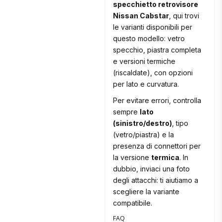
specchietto retrovisore
Nissan Cabstar
, qui trovi
le varianti disponibili per
questo modello: vetro
specchio, piastra completa
e versioni termiche
(riscaldate), con opzioni
per lato e curvatura.
Per evitare errori, controlla
sempre
lato
(sinistro/destro)
, tipo
(vetro/piastra) e la
presenza di connettori per
la versione
termica
. In
dubbio, inviaci una foto
degli attacchi: ti aiutiamo a
scegliere la variante
compatibile.
FAQ