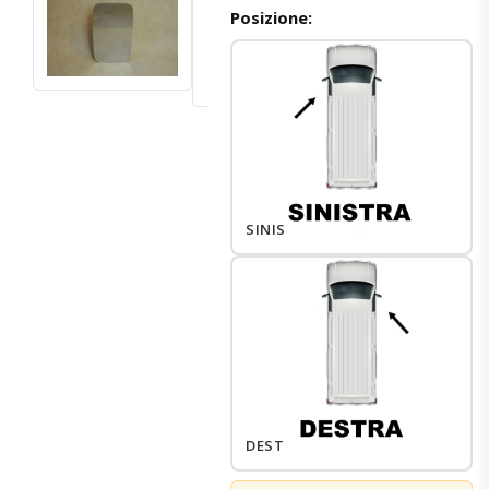
Posizione:
SINISTRO
DESTRO