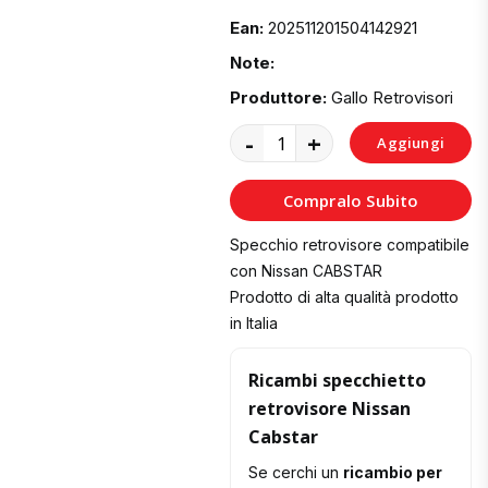
Ean:
202511201504142921
Note:
Produttore:
Gallo Retrovisori
-
+
Aggiungi
al
Compralo Subito
Carrello
Specchio retrovisore compatibile
con Nissan CABSTAR
Prodotto di alta qualità prodotto
in Italia
Ricambi specchietto
retrovisore Nissan
Cabstar
Se cerchi un
ricambio per