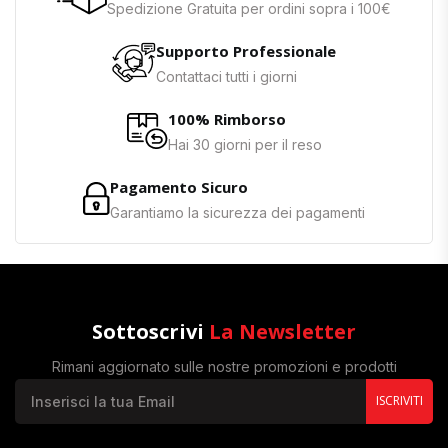
Spedizione Gratuita per ordini sopra i 100€
Supporto Professionale
Contattaci tutti i giorni
100% Rimborso
Hai 30 giorni per il reso
Pagamento Sicuro
Garantiamo la sicurezza dei pagamenti
Sottoscrivi
La Newsletter
Rimani aggiornato sulle nostre promozioni e prodotti
ISCRIVITI