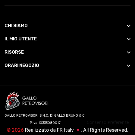
CHI SIAMO
IL MIO UTENTE
RISORSE
ORARI NEGOZIO
GALLO RETROVISORI S.N.C. DI GALLO BRUNO & C.
Consenso Preferenze
P.Iva 10333080017
©
2026
Realizzato da
FR Italy
♥
. All Rights Reserved.