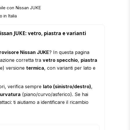
bile con Nissan JUKE
 in Italia
ssan JUKE: vetro, piastra e varianti
rovisore Nissan JUKE
? In questa pagina
razione corretta tra
vetro specchio
,
piastra
le) versione
termica
, con varianti per lato e
ori, verifica sempre
lato (sinistro/destro)
,
urvatura
(piano/curvo/asferico). Se hai
ttaci: ti aiutiamo a identificare il ricambio