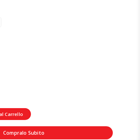
l Carrello
Compralo Subito