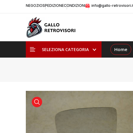
NEGOZIO
SPEDIZIONE
CONDIZIONI
info@gallo-retrovisori.i
Home
SELEZIONA CATEGORIA
visualizza prodotto