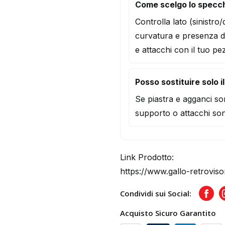
Come scelgo lo specch
Controlla lato (sinistro
curvatura e presenza d
e attacchi con il tuo pe
Posso sostituire solo i
Se piastra e agganci son
supporto o attacchi son
Link Prodotto:
https://www.gallo-retroviso
Condividi sui Social:
Face
Acquisto Sicuro Garantito