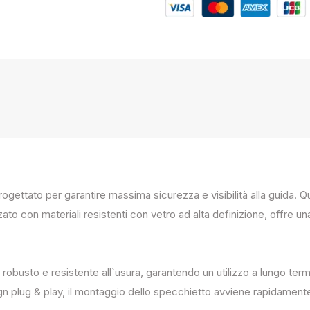
progettato per garantire massima sicurezza e visibilità alla guida
zato con materiali resistenti con vetro ad alta definizione, offre un
 robusto e resistente all`usura, garantendo un utilizzo a lungo term
ign plug & play, il montaggio dello specchietto avviene rapidament