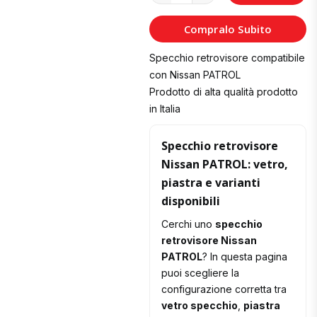
al
Compralo Subito
Carrello
Specchio retrovisore compatibile
con Nissan PATROL
Prodotto di alta qualità prodotto
in Italia
Specchio retrovisore
Nissan PATROL: vetro,
piastra e varianti
disponibili
Cerchi uno
specchio
retrovisore Nissan
PATROL
? In questa pagina
puoi scegliere la
configurazione corretta tra
vetro specchio
,
piastra