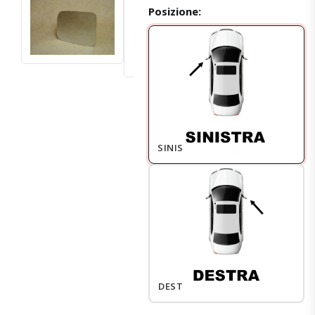
Posizione:
SINISTRO
DESTRO