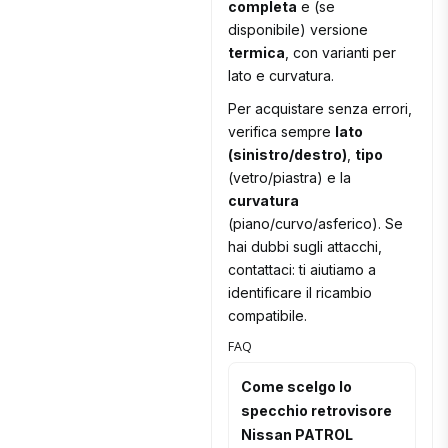
completa
e (se
disponibile) versione
termica
, con varianti per
lato e curvatura.
Per acquistare senza errori,
verifica sempre
lato
(sinistro/destro)
,
tipo
(vetro/piastra) e la
curvatura
(piano/curvo/asferico). Se
hai dubbi sugli attacchi,
contattaci: ti aiutiamo a
identificare il ricambio
compatibile.
FAQ
Come scelgo lo
specchio retrovisore
Nissan PATROL