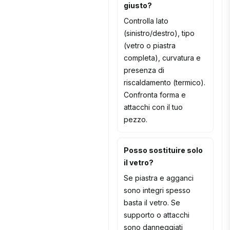
giusto?
Controlla lato
(sinistro/destro), tipo
(vetro o piastra
completa), curvatura e
presenza di
riscaldamento (termico).
Confronta forma e
attacchi con il tuo
pezzo.
Posso sostituire solo
il vetro?
Se piastra e agganci
sono integri spesso
basta il vetro. Se
supporto o attacchi
sono danneggiati