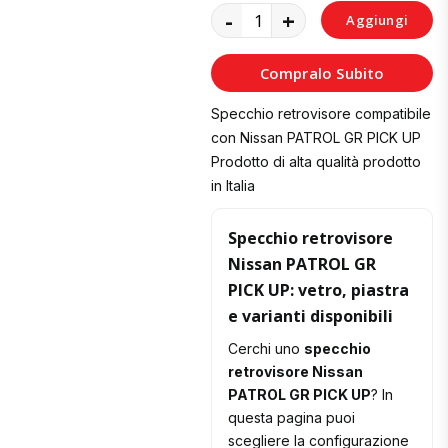
-
+
Aggiungi
al
Compralo Subito
Carrello
Specchio retrovisore compatibile
con Nissan PATROL GR PICK UP
Prodotto di alta qualità prodotto
in Italia
Specchio retrovisore
Nissan PATROL GR
PICK UP: vetro, piastra
e varianti disponibili
Cerchi uno
specchio
retrovisore Nissan
PATROL GR PICK UP
? In
questa pagina puoi
scegliere la configurazione