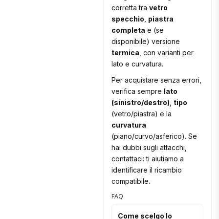
corretta tra
vetro
specchio
,
piastra
completa
e (se
disponibile) versione
termica
, con varianti per
lato e curvatura.
Per acquistare senza errori,
verifica sempre
lato
(sinistro/destro)
,
tipo
(vetro/piastra) e la
curvatura
(piano/curvo/asferico). Se
hai dubbi sugli attacchi,
contattaci: ti aiutiamo a
identificare il ricambio
compatibile.
FAQ
Come scelgo lo