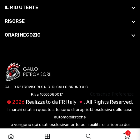
IL MIO UTENTE
RISORSE
ORARI NEGOZIO
GALLO RETROVISORI S.N.C. DI GALLO BRUNO & C.
Consenso Preferenze
P.Iva 10333080017
©
2026
Realizzato da
FR Italy
♥
. All Rights Reserved.
I marchi citati in questo sito sono di proprietà esclusiva delle case
automobilistiche
e vengono qui usati esclusivamente per facilitare la ricerca dei
veicoli ai nostri clienti.
0