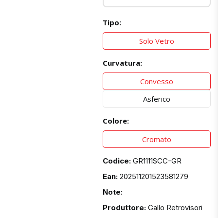
Tipo:
Solo Vetro
Curvatura:
Convesso
Asferico
Colore:
Cromato
Codice:
GR1111SCC-GR
Ean:
202511201523581279
Note:
Produttore:
Gallo Retrovisori