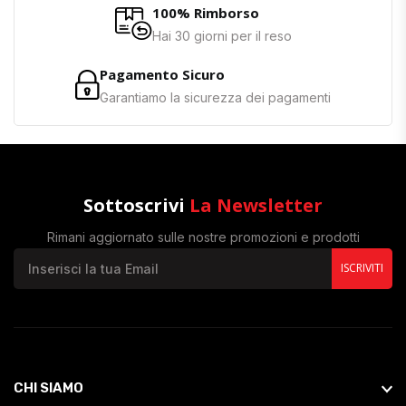
100% Rimborso
Hai 30 giorni per il reso
Pagamento Sicuro
Garantiamo la sicurezza dei pagamenti
Sottoscrivi
La Newsletter
Rimani aggiornato sulle nostre promozioni e prodotti
ISCRIVITI
CHI SIAMO