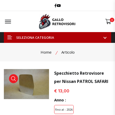
Facebook
Youtube
Offcanvas Menu Open
0
SELEZIONA CATEGORIA
Home
Articolo
Specchietto Retrovisore
per Nissan PATROL SAFARI
visualizza prodotto
visualizza prodotto
visual
€ 13,00
Anno :
fino al - 2026