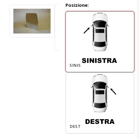
Posizione:
SINISTRO
DESTRO