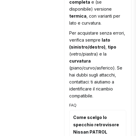
completa
e (se
disponibile) versione
termica
, con varianti per
lato e curvatura.
Per acquistare senza errori,
verifica sempre
lato
(sinistro/destro)
,
tipo
(vetro/piastra) e la
curvatura
(piano/curvo/asferico). Se
hai dubbi sugli attacchi,
contattaci: ti aiutiamo a
identificare il ricambio
compatibile.
FAQ
Come scelgo lo
specchio retrovisore
Nissan PATROL