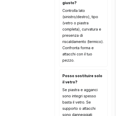
giusto?
Controlla lato
(sinistro/destro), tipo
(vetro o piastra
completa), curvatura e
presenza di
riscaldamento (termico).
Confronta forma e
attacchi con il tuo
pezzo.
Posso sostituire solo
il vetro?
Se piastra e agganci
sono integri spesso
basta il vetro. Se
supporto o attacchi
sono danneggiati