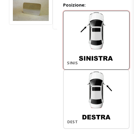
Posizione:
SINISTRO
DESTRO