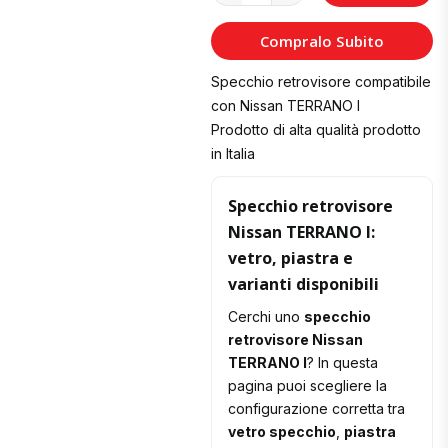
al
Compralo Subito
Carrello
Specchio retrovisore compatibile
con Nissan TERRANO I
Prodotto di alta qualità prodotto
in Italia
Specchio retrovisore
Nissan TERRANO I:
vetro, piastra e
varianti disponibili
Cerchi uno
specchio
retrovisore Nissan
TERRANO I
? In questa
pagina puoi scegliere la
configurazione corretta tra
vetro specchio
,
piastra