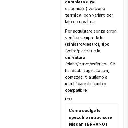
completa
e (se
disponibile) versione
termica
, con varianti per
lato e curvatura.
Per acquistare senza errori,
verifica sempre
lato
(sinistro/destro)
,
tipo
(vetro/piastra) e la
curvatura
(piano/curvo/asferico). Se
hai dubbi sugli attacchi,
contattaci: ti aiutiamo a
identificare il ricambio
compatibile.
FAQ
Come scelgo lo
specchio retrovisore
Nissan TERRANO I