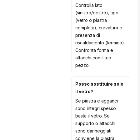
Controlla lato
(sinistro/destro), tipo
(vetro o piastra
completa), curvatura e
presenza di
riscaldamento (termico).
Confronta forma e
attacchi con il tuo
pezzo.
Posso sostituire solo
il vetro?
Se piastra e agganci
sono integri spesso
basta il vetro. Se
supporto o attacchi
sono danneggiati
conviene la piastra