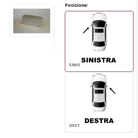
Posizione:
SINISTRO
DESTRO