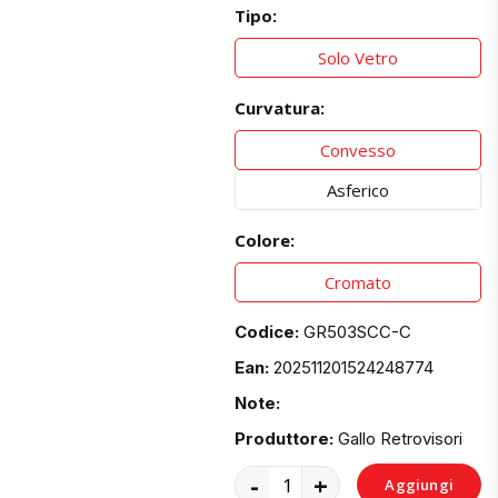
Tipo:
Solo Vetro
Curvatura:
Convesso
Asferico
Colore:
Cromato
Codice:
GR503SCC-C
Ean:
202511201524248774
Note:
Produttore:
Gallo Retrovisori
-
+
Aggiungi