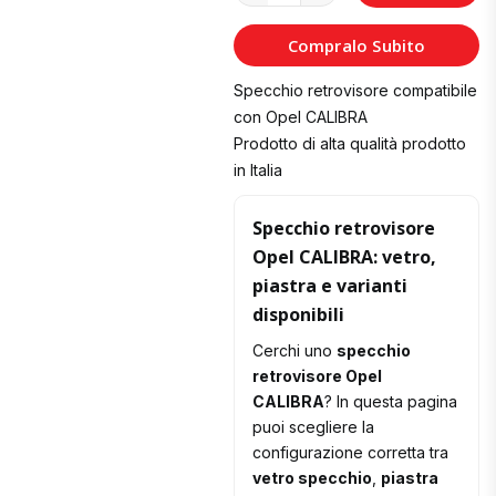
al
Compralo Subito
Carrello
Specchio retrovisore compatibile
con Opel CALIBRA
Prodotto di alta qualità prodotto
in Italia
Specchio retrovisore
Opel CALIBRA: vetro,
piastra e varianti
disponibili
Cerchi uno
specchio
retrovisore Opel
CALIBRA
? In questa pagina
puoi scegliere la
configurazione corretta tra
vetro specchio
,
piastra