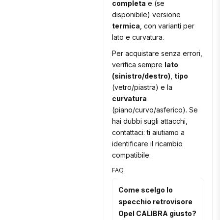
completa
e (se
disponibile) versione
termica
, con varianti per
lato e curvatura.
Per acquistare senza errori,
verifica sempre
lato
(sinistro/destro)
,
tipo
(vetro/piastra) e la
curvatura
(piano/curvo/asferico). Se
hai dubbi sugli attacchi,
contattaci: ti aiutiamo a
identificare il ricambio
compatibile.
FAQ
Come scelgo lo
specchio retrovisore
Opel CALIBRA giusto?