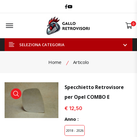
Facebook
Youtube
Offcanvas Menu Open
0
SELEZIONA CATEGORIA
Home
Articolo
Specchietto Retrovisore
per Opel COMBO E
visualizza prodotto
visualizza prodotto
visual
€ 12,50
Anno :
2018 - 2026