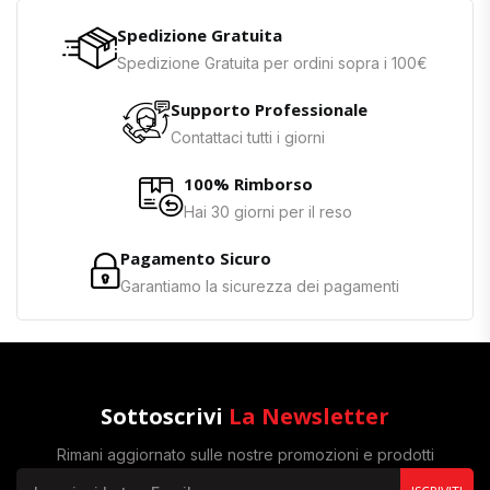
Spedizione Gratuita
Spedizione Gratuita per ordini sopra i 100€
Supporto Professionale
Contattaci tutti i giorni
100% Rimborso
Hai 30 giorni per il reso
Pagamento Sicuro
Garantiamo la sicurezza dei pagamenti
Sottoscrivi
La Newsletter
Rimani aggiornato sulle nostre promozioni e prodotti