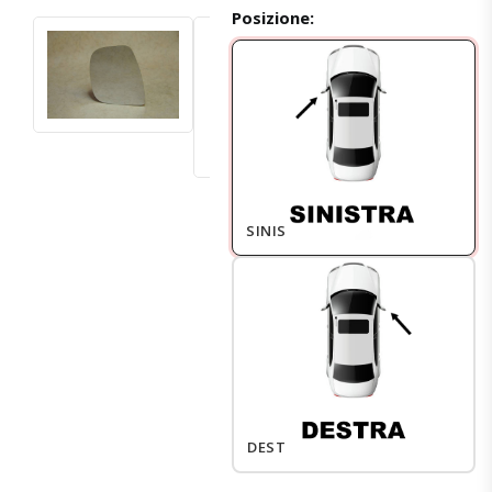
Posizione:
SINISTRO
DESTRO