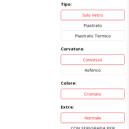
Tipo:
Solo Vetro
Piastrato
Piastrato Termico
Curvatura:
Convesso
Asferico
Colore:
Cromato
Extra:
Normale
CON SERIGRAFIA PER