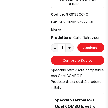
BLINDSPOT
Codice:
GR613SCC-C
Ean:
202511201524272691
Note:
Produttore:
Gallo Retrovisori
-
+
Aggiungi
al
Compralo Subito
Carrello
Specchio retrovisore compatibile
con Opel COMBO E
Prodotto di alta qualità prodotto
in Italia
Specchio retrovisore
Opel COMBO E: vetro,