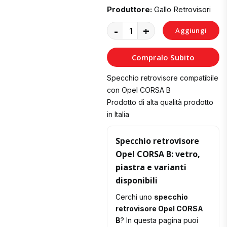
Produttore:
Gallo Retrovisori
-
+
Aggiungi
al
Compralo Subito
Carrello
Specchio retrovisore compatibile
con Opel CORSA B
Prodotto di alta qualità prodotto
in Italia
Specchio retrovisore
Opel CORSA B: vetro,
piastra e varianti
disponibili
Cerchi uno
specchio
retrovisore Opel CORSA
B
? In questa pagina puoi