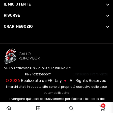
IL MIO UTENTE
RISORSE
ORARI NEGOZIO
GALLO RETROVISORI S.N.C. DI GALLO BRUNO & C.
Consenso Preferenze
P.Iva 10333080017
©
2026
Realizzato da
FR Italy
♥
. All Rights Reserved.
I marchi citati in questo sito sono di proprietà esclusiva delle case
automobilistiche
e vengono qui usati esclusivamente per facilitare la ricerca dei
veicoli ai nostri clienti.
0