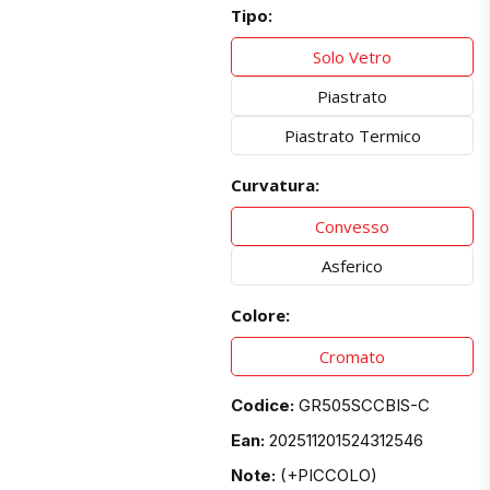
Tipo:
Solo Vetro
Piastrato
Piastrato Termico
Curvatura:
Convesso
Asferico
Colore:
Cromato
Codice:
GR505SCCBIS-C
Ean:
202511201524312546
Note:
(+PICCOLO)