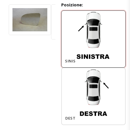
Posizione:
SINISTRO
DESTRO