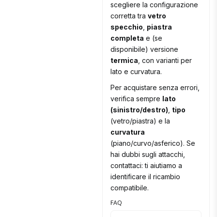
scegliere la configurazione
corretta tra
vetro
specchio
,
piastra
completa
e (se
disponibile) versione
termica
, con varianti per
lato e curvatura.
Per acquistare senza errori,
verifica sempre
lato
(sinistro/destro)
,
tipo
(vetro/piastra) e la
curvatura
(piano/curvo/asferico). Se
hai dubbi sugli attacchi,
contattaci: ti aiutiamo a
identificare il ricambio
compatibile.
FAQ