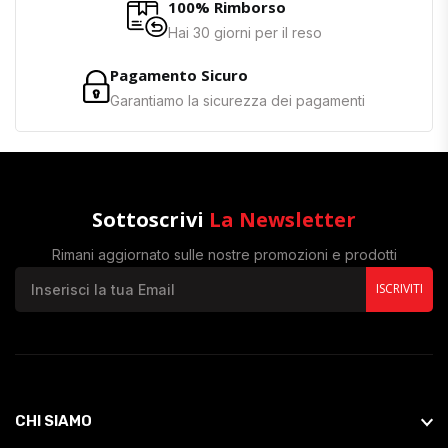
100% Rimborso
Hai 30 giorni per il reso
Pagamento Sicuro
Garantiamo la sicurezza dei pagamenti
Sottoscrivi
La Newsletter
Rimani aggiornato sulle nostre promozioni e prodotti
ISCRIVITI
CHI SIAMO