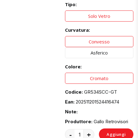
Tipo:
Solo Vetro
Curvatura:
Convesso
Asferico
Colore:
Cromato
Codice:
GR534SCC-GT
Ean:
202511201524416474
Note:
Produttore:
Gallo Retrovisori
-
+
Aggiungi