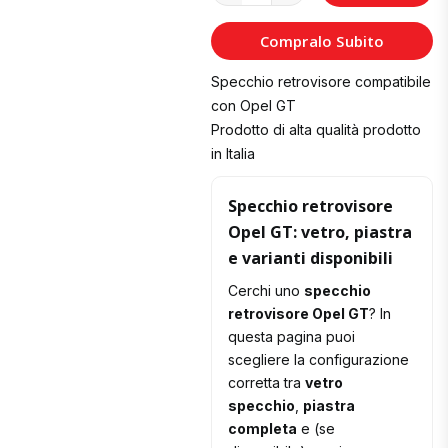
al
Compralo Subito
Carrello
Specchio retrovisore compatibile
con Opel GT
Prodotto di alta qualità prodotto
in Italia
Specchio retrovisore
Opel GT: vetro, piastra
e varianti disponibili
Cerchi uno
specchio
retrovisore Opel GT
? In
questa pagina puoi
scegliere la configurazione
corretta tra
vetro
specchio
,
piastra
completa
e (se