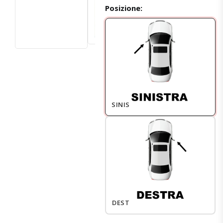
Posizione:
SINISTRO
DESTRO