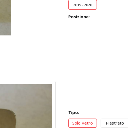
2015 - 2026
Posizione:
Tipo:
Solo Vetro
Piastrato