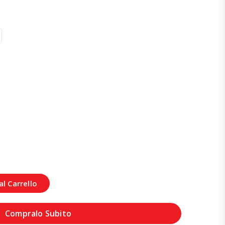
l Carrello
Compralo Subito