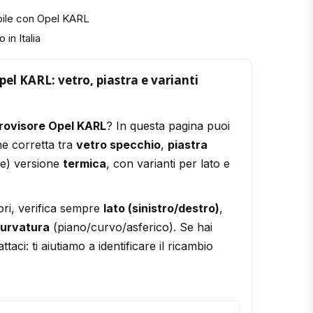
bile con Opel KARL
 in Italia
pel KARL: vetro, piastra e varianti
rovisore Opel KARL
? In questa pagina puoi
ne corretta tra
vetro specchio
,
piastra
le) versione
termica
, con varianti per lato e
ori, verifica sempre
lato (sinistro/destro)
,
urvatura
(piano/curvo/asferico). Se hai
ttaci: ti aiutiamo a identificare il ricambio