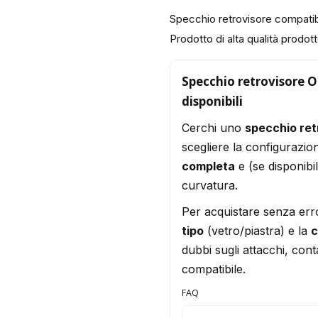
Specchio retrovisore compati
Prodotto di alta qualità prodotto
Specchio retrovisore O
disponibili
Cerchi uno
specchio ret
scegliere la configurazio
completa
e (se disponibi
curvatura.
Per acquistare senza err
tipo
(vetro/piastra) e la
c
dubbi sugli attacchi, conta
compatibile.
FAQ