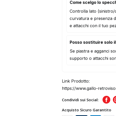
Come scelgo lo specch
Controlla lato (sinistro
curvatura e presenza d
e attacchi con il tuo pe
Posso sostituire solo i
Se piastra e agganci son
supporto o attacchi son
Link Prodotto:
https://www.gallo-retroviso
Condividi sui Social:
Face
Acquisto Sicuro Garantito