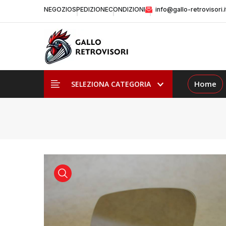
NEGOZIO
SPEDIZIONE
CONDIZIONI
info@gallo-retrovisori.i
Home
SELEZIONA CATEGORIA
visualizza prodotto