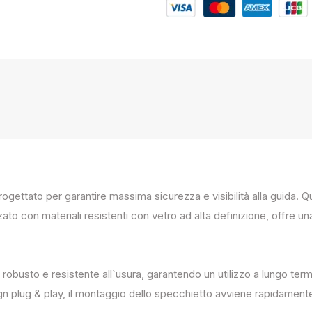
progettato per garantire massima sicurezza e visibilità alla guida
zato con materiali resistenti con vetro ad alta definizione, offre un
 robusto e resistente all`usura, garantendo un utilizzo a lungo term
ign plug & play, il montaggio dello specchietto avviene rapidament