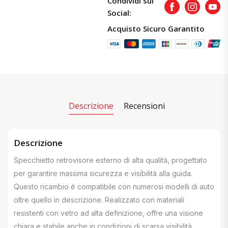
Condividi sui
Facebook
Instagram
Yout
Social:
Acquisto Sicuro Garantito
Descrizione
Recensioni
Descrizione
Specchietto retrovisore esterno di alta qualità, progettato
per garantire massima sicurezza e visibilità alla guida.
Questo ricambio è compatibile con numerosi modelli di auto
oltre quello in descrizione. Realizzato con materiali
resistenti con vetro ad alta definizione, offre una visione
chiara e stabile anche in condizioni di scarsa visibilità.