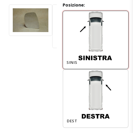
Posizione:
SINISTRO
DESTRO