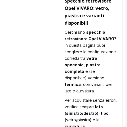
Specchio retrovisore
Opel VIVARO: vetro,
piastra e varianti
disponibili
Cerchi uno
specchio
retrovisore Opel VIVARO
?
In questa pagina puoi
scegliere la configurazione
corretta tra
vetro
specchio
,
piastra
completa
e (se
disponibile) versione
termica
, con varianti per
lato e curvatura.
Per acquistare senza errori,
verifica sempre
lato
(sinistro/destro)
,
tipo
(vetro/piastra) e la
curvatura