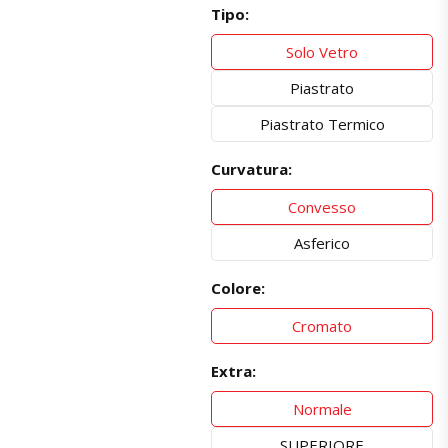
Tipo:
Solo Vetro
Piastrato
Piastrato Termico
Curvatura:
Convesso
Asferico
Colore:
Cromato
Extra:
Normale
SUPERIORE