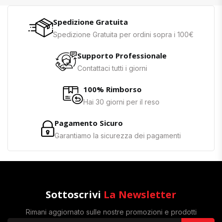
Spedizione Gratuita
Spedizione Gratuita per ordini sopra i 100€
Supporto Professionale
Contattaci tutti i giorni
100% Rimborso
Hai 30 giorni per il reso
Pagamento Sicuro
Garantiamo la sicurezza dei pagamenti
Sottoscrivi
La Newsletter
Rimani aggiornato sulle nostre promozioni e prodotti