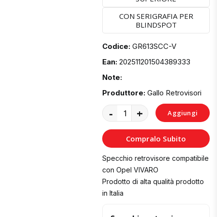
CON SERIGRAFIA PER
BLINDSPOT
Codice:
GR613SCC-V
Ean:
202511201504389333
Note:
Produttore:
Gallo Retrovisori
-
+
Aggiungi
al
Compralo Subito
Carrello
Specchio retrovisore compatibile
con Opel VIVARO
Prodotto di alta qualità prodotto
in Italia