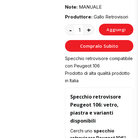
Note:
MANUALE
Produttore:
Gallo Retrovisori
-
+
Aggiungi
al
Compralo Subito
Carrello
Specchio retrovisore compatibile
con Peugeot 106
Prodotto di alta qualità prodotto
in Italia
Specchio retrovisore
Peugeot 106: vetro,
piastra e varianti
disponibili
Cerchi uno
specchio
retrovisore Peugeot 106
?