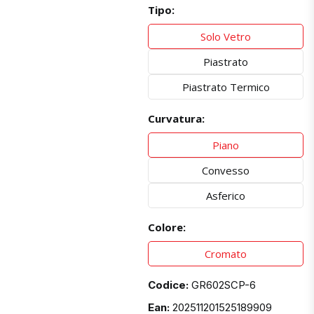
Tipo:
Solo Vetro
Piastrato
Piastrato Termico
Curvatura:
Piano
Convesso
Asferico
Colore:
Cromato
Codice:
GR602SCP-6
Ean:
202511201525189909