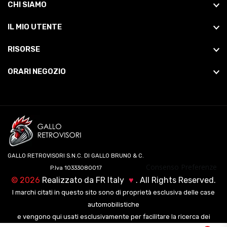
CHI SIAMO
IL MIO UTENTE
RISORSE
ORARI NEGOZIO
GALLO RETROVISORI S.N.C. DI GALLO BRUNO & C.
Consenso Preferenze
P.Iva 10333080017
©
2026
Realizzato da
FR Italy
♥
. All Rights Reserved.
I marchi citati in questo sito sono di proprietà esclusiva delle case
automobilistiche
e vengono qui usati esclusivamente per facilitare la ricerca dei