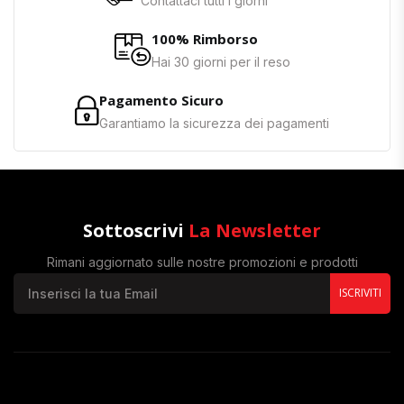
Contattaci tutti i giorni
100% Rimborso
Hai 30 giorni per il reso
Pagamento Sicuro
Garantiamo la sicurezza dei pagamenti
Sottoscrivi
La Newsletter
Rimani aggiornato sulle nostre promozioni e prodotti
ISCRIVITI