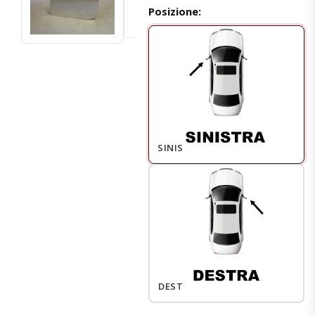
Posizione:
SINISTRO
DESTRO