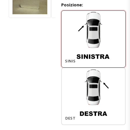
Posizione:
SINISTRO
DESTRO