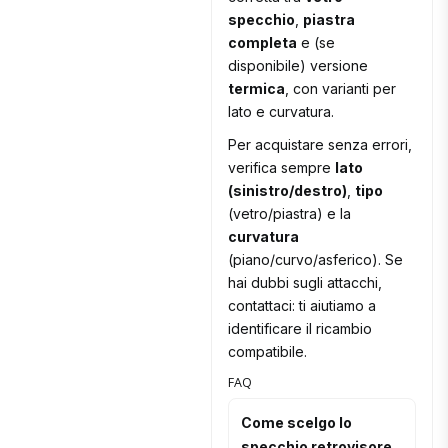
specchio
,
piastra
completa
e (se
disponibile) versione
termica
, con varianti per
lato e curvatura.
Per acquistare senza errori,
verifica sempre
lato
(sinistro/destro)
,
tipo
(vetro/piastra) e la
curvatura
(piano/curvo/asferico). Se
hai dubbi sugli attacchi,
contattaci: ti aiutiamo a
identificare il ricambio
compatibile.
FAQ
Come scelgo lo
specchio retrovisore