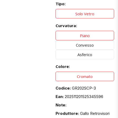
Tipo:
Solo Vetro
Curvatura:
Piano
Convesso
Asferico
Colore:
Cromato
Codice:
GR202SCP-3
Ean:
202511201525345596
Note:
Produttore:
Gallo Retrovisori