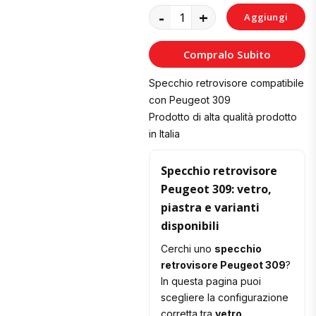
-
+
Aggiungi
al
Compralo Subito
Carrello
Specchio retrovisore compatibile
con Peugeot 309
Prodotto di alta qualità prodotto
in Italia
Specchio retrovisore
Peugeot 309: vetro,
piastra e varianti
disponibili
Cerchi uno
specchio
retrovisore Peugeot 309
?
In questa pagina puoi
scegliere la configurazione
corretta tra
vetro