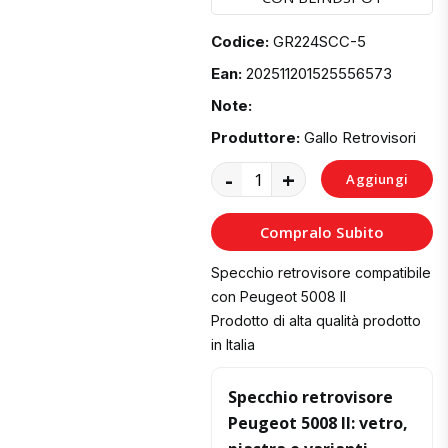
Codice:
GR224SCC-5
Ean:
202511201525556573
Note:
Produttore:
Gallo Retrovisori
-
+
Aggiungi
al
Compralo Subito
Carrello
Specchio retrovisore compatibile
con Peugeot 5008 II
Prodotto di alta qualità prodotto
in Italia
Specchio retrovisore
Peugeot 5008 II: vetro,