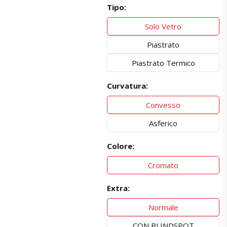
Tipo:
Solo Vetro
Piastrato
Piastrato Termico
Curvatura:
Convesso
Asferico
Colore:
Cromato
Extra:
Normale
CON BLINDSPOT