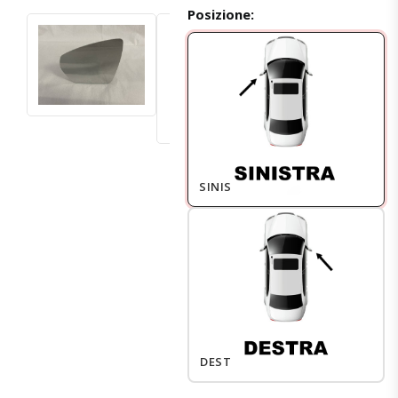
Posizione:
SINISTRO
DESTRO