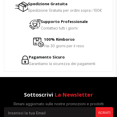
Spedizione Gratuita
Spedizione Gratuita per ordini sopra i 100€
Supporto Professionale
Contattaci tutti i giorni
100% Rimborso
Hai 30 giorni per il reso
Pagamento Sicuro
Garantiamo la sicurezza dei pagamenti
Sottoscrivi
La Newsletter
Rimani aggiornato sulle nostre promozioni e prodotti
ISCRIVITI