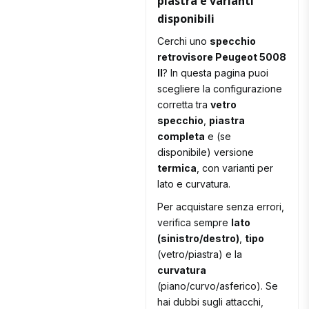
piastra e varianti
disponibili
Cerchi uno
specchio
retrovisore Peugeot 5008
II
? In questa pagina puoi
scegliere la configurazione
corretta tra
vetro
specchio
,
piastra
completa
e (se
disponibile) versione
termica
, con varianti per
lato e curvatura.
Per acquistare senza errori,
verifica sempre
lato
(sinistro/destro)
,
tipo
(vetro/piastra) e la
curvatura
(piano/curvo/asferico). Se
hai dubbi sugli attacchi,