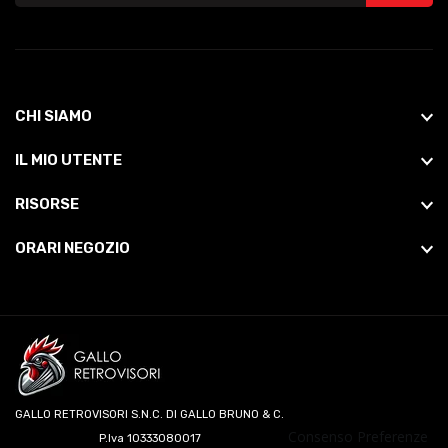
CHI SIAMO
IL MIO UTENTE
RISORSE
ORARI NEGOZIO
GALLO RETROVISORI S.N.C. DI GALLO BRUNO & C.
Consenso Preferenze
P.Iva 10333080017