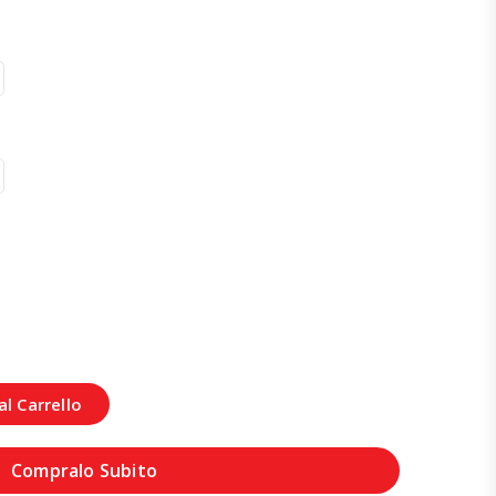
l Carrello
Compralo Subito