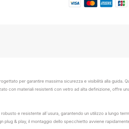
progettato per garantire massima sicurezza e visibilità alla guida
zato con materiali resistenti con vetro ad alta definizione, offre un
 robusto e resistente all`usura, garantendo un utilizzo a lungo term
ign plug & play, il montaggio dello specchietto avviene rapidament