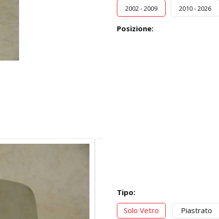
2002 - 2009
2010 - 2026
Posizione:
Tipo:
Solo Vetro
Piastrato