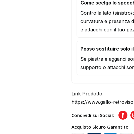
Come scelgo lo specch
Controlla lato (sinistro
curvatura e presenza d
e attacchi con il tuo pe
Posso sostituire solo i
Se piastra e agganci son
supporto o attacchi son
Link Prodotto:
https://www.gallo-retrovis
Condividi sui Social:
Face
Acquisto Sicuro Garantito