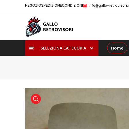
NEGOZIO
SPEDIZIONE
CONDIZIONI
info@gallo-retrovisori.i
Home
SELEZIONA CATEGORIA
visualizza prodotto