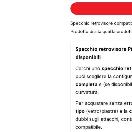
Specchio retrovisore compati
Prodotto di alta qualità prodotto
Specchio retrovisore P
disponibili
Cerchi uno
specchio ret
puoi scegliere la configu
completa
e (se disponibi
curvatura.
Per acquistare senza err
tipo
(vetro/piastra) e la
c
dubbi sugli attacchi, conta
compatibile.