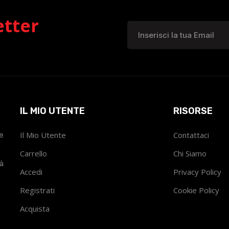
etter
IL MIO UTENTE
RISORSE
he
Il Mio Utente
Contattaci
Carrello
Chi Siamo
tà
Accedi
Privacy Policy
Registrati
Cookie Policy
Acquista