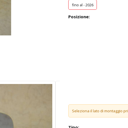
fino al - 2026
Posizione:
Seleziona il lato di montaggio pr
Tipo: