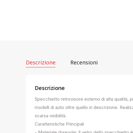
Descrizione
Recensioni
Descrizione
Specchietto retrovisore esterno di alta qualità, 
modelli di auto oltre quello in descrizione. Realiz
scarsa visibilità.
Caratteristiche Principali
- Materiale durevole: Il vetro dello specchietto è