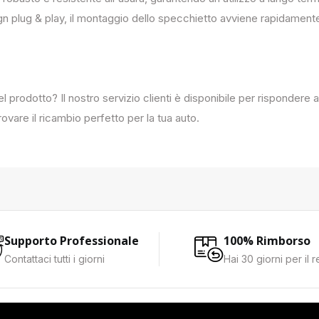
ign plug & play, il montaggio dello specchietto avviene rapidament
del prodotto? Il nostro servizio clienti è disponibile per rispondere
ovare il ricambio perfetto per la tua auto.
Supporto Professionale
100% Rimborso
Contattaci tutti i giorni
Hai 30 giorni per il 