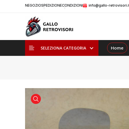
NEGOZIO
SPEDIZIONE
CONDIZIONI
info@gallo-retrovisori.i
Home
SELEZIONA CATEGORIA
visualizza prodotto