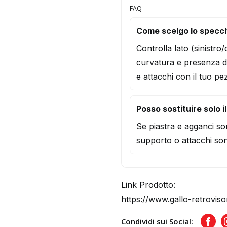
FAQ
Come scelgo lo specch
Controlla lato (sinistro
curvatura e presenza d
e attacchi con il tuo pe
Posso sostituire solo i
Se piastra e agganci son
supporto o attacchi son
Link Prodotto:
https://www.gallo-retroviso
Condividi sui Social:
Face