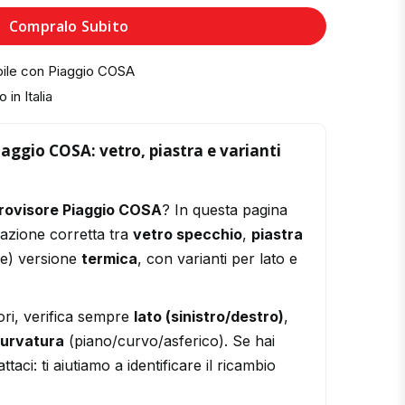
Compralo Subito
bile con Piaggio COSA
 in Italia
iaggio COSA: vetro, piastra e varianti
rovisore Piaggio COSA
? In questa pagina
razione corretta tra
vetro specchio
,
piastra
le) versione
termica
, con varianti per lato e
ori, verifica sempre
lato (sinistro/destro)
,
urvatura
(piano/curvo/asferico). Se hai
ttaci: ti aiutiamo a identificare il ricambio