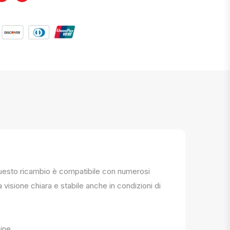
. Questo ricambio è compatibile con numerosi
a visione chiara e stabile anche in condizioni di
ine.