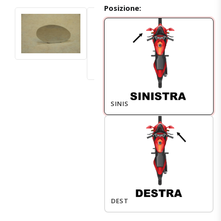
Posizione:
SINISTRO
DESTRO