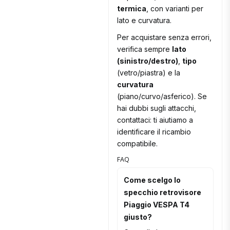
termica
, con varianti per
lato e curvatura.
Per acquistare senza errori,
verifica sempre
lato
(sinistro/destro)
,
tipo
(vetro/piastra) e la
curvatura
(piano/curvo/asferico). Se
hai dubbi sugli attacchi,
contattaci: ti aiutiamo a
identificare il ricambio
compatibile.
FAQ
Come scelgo lo
specchio retrovisore
Piaggio VESPA T4
giusto?