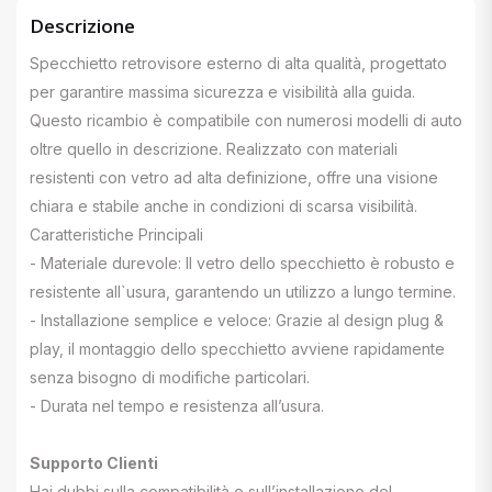
Descrizione
Specchietto retrovisore esterno di alta qualità, progettato
per garantire massima sicurezza e visibilità alla guida.
Questo ricambio è compatibile con numerosi modelli di auto
oltre quello in descrizione. Realizzato con materiali
resistenti con vetro ad alta definizione, offre una visione
chiara e stabile anche in condizioni di scarsa visibilità.
Caratteristiche Principali
- Materiale durevole: Il vetro dello specchietto è robusto e
resistente all`usura, garantendo un utilizzo a lungo termine.
- Installazione semplice e veloce: Grazie al design plug &
play, il montaggio dello specchietto avviene rapidamente
senza bisogno di modifiche particolari.
- Durata nel tempo e resistenza all’usura.
Supporto Clienti
Hai dubbi sulla compatibilità o sull’installazione del