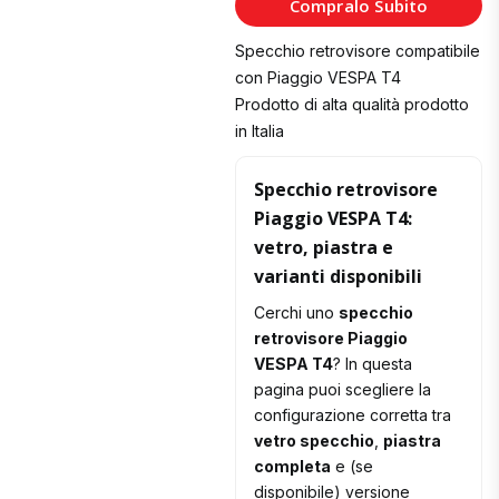
Compralo Subito
Carrello
Specchio retrovisore compatibile
con Piaggio VESPA T4
Prodotto di alta qualità prodotto
in Italia
Specchio retrovisore
Piaggio VESPA T4:
vetro, piastra e
varianti disponibili
Cerchi uno
specchio
retrovisore Piaggio
VESPA T4
? In questa
pagina puoi scegliere la
configurazione corretta tra
vetro specchio
,
piastra
completa
e (se
disponibile) versione