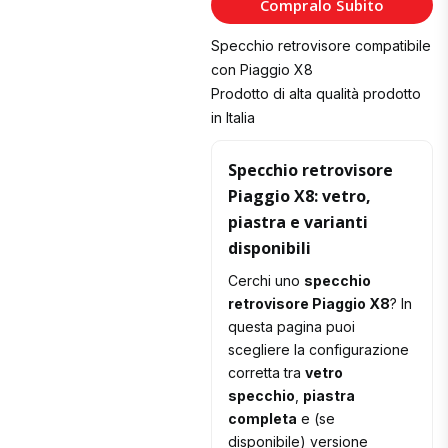
Compralo Subito
Carrello
Specchio retrovisore compatibile
con Piaggio X8
Prodotto di alta qualità prodotto
in Italia
Specchio retrovisore
Piaggio X8: vetro,
piastra e varianti
disponibili
Cerchi uno
specchio
retrovisore Piaggio X8
? In
questa pagina puoi
scegliere la configurazione
corretta tra
vetro
specchio
,
piastra
completa
e (se
disponibile) versione