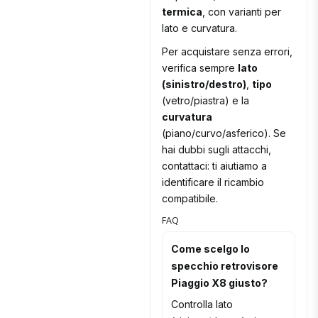
termica
, con varianti per
lato e curvatura.
Per acquistare senza errori,
verifica sempre
lato
(sinistro/destro)
,
tipo
(vetro/piastra) e la
curvatura
(piano/curvo/asferico). Se
hai dubbi sugli attacchi,
contattaci: ti aiutiamo a
identificare il ricambio
compatibile.
FAQ
Come scelgo lo
specchio retrovisore
Piaggio X8 giusto?
Controlla lato