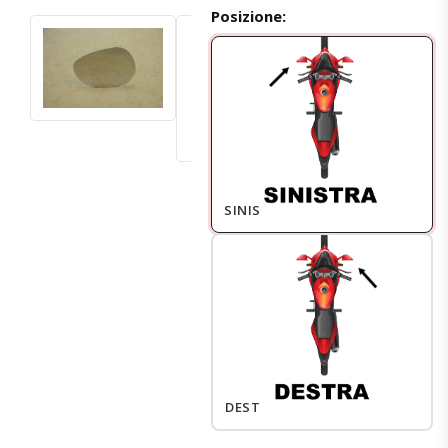
Posizione:
SINISTRO
DESTRO