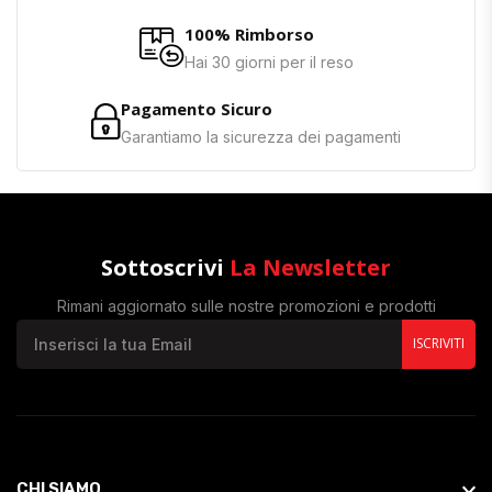
100% Rimborso
Hai 30 giorni per il reso
Pagamento Sicuro
Garantiamo la sicurezza dei pagamenti
Sottoscrivi
La Newsletter
Rimani aggiornato sulle nostre promozioni e prodotti
ISCRIVITI
CHI SIAMO