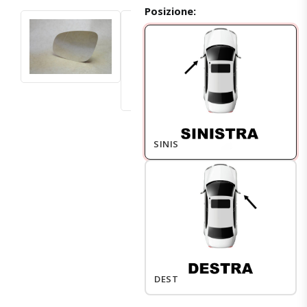
Posizione:
SINISTRO
DESTRO