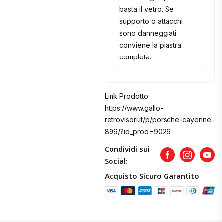
basta il vetro. Se
supporto o attacchi
sono danneggiati
conviene la piastra
completa.
Link Prodotto:
https://www.gallo-
retrovisori.it/p/porsche-cayenne-
899/?id_prod=9026
Condividi sui
Facebook
Instagram
Yout
Social:
Acquisto Sicuro Garantito