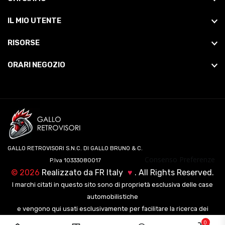
IL MIO UTENTE
RISORSE
ORARI NEGOZIO
GALLO RETROVISORI S.N.C. DI GALLO BRUNO & C.
Consenso Preferenze
P.Iva 10333080017
©
2026
Realizzato da
FR Italy
♥
. All Rights Reserved.
I marchi citati in questo sito sono di proprietà esclusiva delle case
automobilistiche
e vengono qui usati esclusivamente per facilitare la ricerca dei
veicoli ai nostri clienti.
0