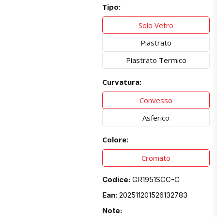
Tipo:
Solo Vetro
Piastrato
Piastrato Termico
Curvatura:
Convesso
Asferico
Colore:
Cromato
Codice:
GR1951SCC-C
Ean:
202511201526132783
Note: