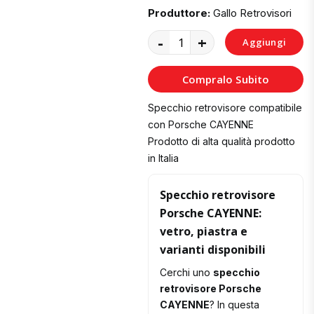
Produttore:
Gallo Retrovisori
-
+
Aggiungi
al
Compralo Subito
Carrello
Specchio retrovisore compatibile
con Porsche CAYENNE
Prodotto di alta qualità prodotto
in Italia
Specchio retrovisore
Porsche CAYENNE:
vetro, piastra e
varianti disponibili
Cerchi uno
specchio
retrovisore Porsche
CAYENNE
? In questa