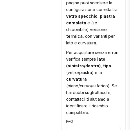
pagina puoi scegliere la
configurazione corretta tra
vetro specchio
,
piastra
completa
e (se
disponibile) versione
termica
, con varianti per
lato e curvatura.
Per acquistare senza errori,
verifica sempre
lato
(sinistro/destro)
,
tipo
(vetro/piastra) e la
curvatura
(piano/curvo/asferico). Se
hai dubbi sugli attacchi,
contattaci: ti aiutiamo a
identificare il ricambio
compatibile.
FAQ