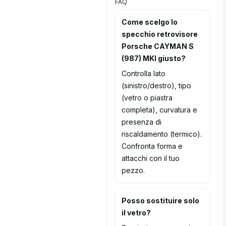
FAQ
Come scelgo lo
specchio retrovisore
Porsche CAYMAN S
(987) MKI giusto?
Controlla lato
(sinistro/destro), tipo
(vetro o piastra
completa), curvatura e
presenza di
riscaldamento (termico).
Confronta forma e
attacchi con il tuo
pezzo.
Posso sostituire solo
il vetro?