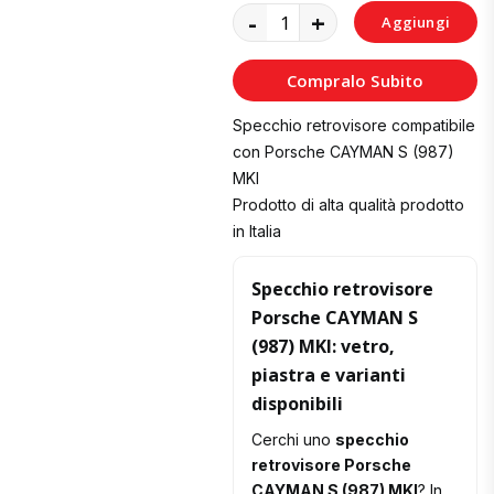
-
+
Aggiungi
al
Compralo Subito
Carrello
Specchio retrovisore compatibile
con Porsche CAYMAN S (987)
MKI
Prodotto di alta qualità prodotto
in Italia
Specchio retrovisore
Porsche CAYMAN S
(987) MKI: vetro,
piastra e varianti
disponibili
Cerchi uno
specchio
retrovisore Porsche
CAYMAN S (987) MKI
? In