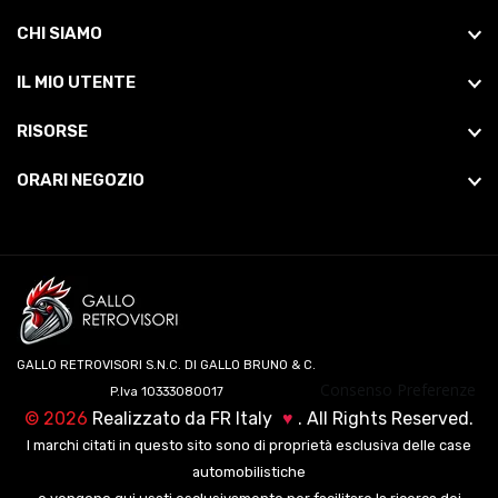
CHI SIAMO
IL MIO UTENTE
RISORSE
ORARI NEGOZIO
GALLO RETROVISORI S.N.C. DI GALLO BRUNO & C.
Consenso Preferenze
P.Iva 10333080017
©
2026
Realizzato da
FR Italy
♥
. All Rights Reserved.
I marchi citati in questo sito sono di proprietà esclusiva delle case
automobilistiche