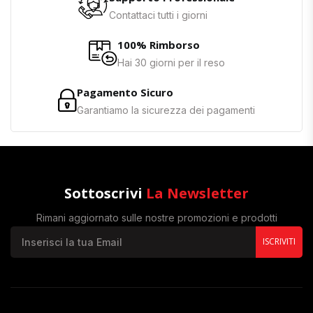
Contattaci tutti i giorni
100% Rimborso
Hai 30 giorni per il reso
Pagamento Sicuro
Garantiamo la sicurezza dei pagamenti
Sottoscrivi
La Newsletter
Rimani aggiornato sulle nostre promozioni e prodotti
ISCRIVITI