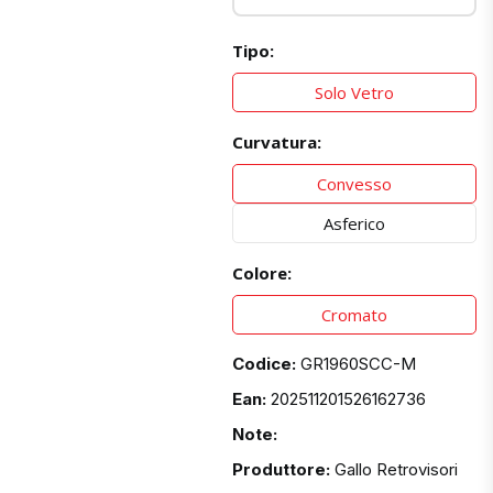
Tipo:
Solo Vetro
Curvatura:
Convesso
Asferico
Colore:
Cromato
Codice:
GR1960SCC-M
Ean:
202511201526162736
Note:
Produttore:
Gallo Retrovisori