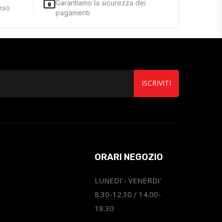
Garantiamo la sicurezza dei
reso
pagamenti
ISCRIVITI
ORARI NEGOZIO
LUNEDI'- VENERDI'
8.30-12.30 / 14.00-
18.30