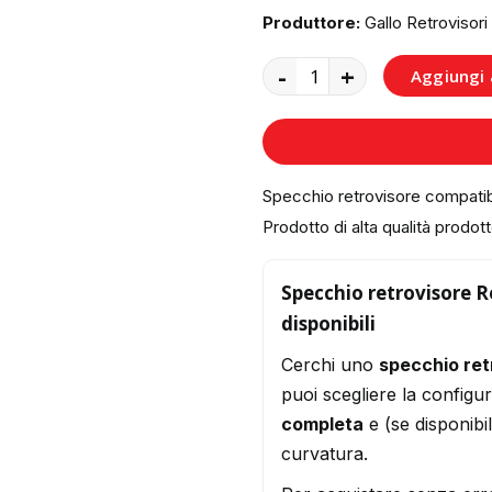
Produttore:
Gallo Retrovisori
-
+
Aggiungi a
Specchio retrovisore compati
Prodotto di alta qualità prodotto
Specchio retrovisore R
disponibili
Cerchi uno
specchio re
puoi scegliere la configu
completa
e (se disponibi
curvatura.