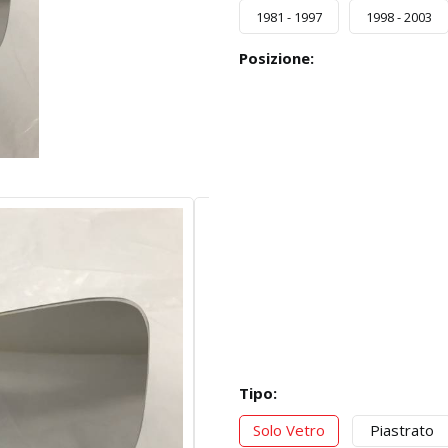
1981 - 1997
1998 - 2003
Posizione:
Tipo:
Solo Vetro
Piastrato