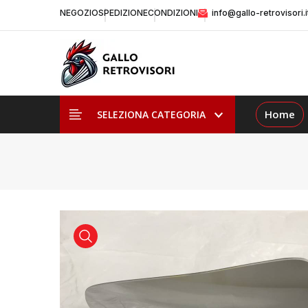
NEGOZIO
SPEDIZIONE
CONDIZIONI
info@gallo-retrovisori.i
Home
SELEZIONA CATEGORIA
visualizza prodotto