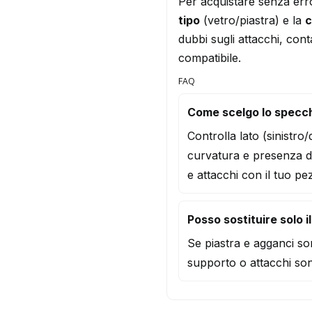
Per acquistare senza err
tipo
(vetro/piastra) e la
c
dubbi sugli attacchi, conta
compatibile.
FAQ
Come scelgo lo specc
Controlla lato (sinistro
curvatura e presenza d
e attacchi con il tuo pe
Posso sostituire solo i
Se piastra e agganci son
supporto o attacchi son