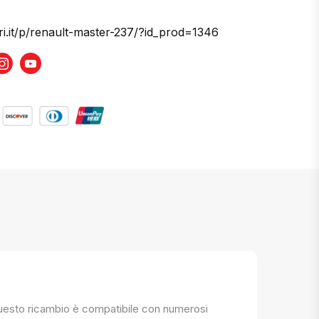
ri.it/p/renault-master-237/?id_prod=1346
book
Instagram
Youtube
. Questo ricambio è compatibile con numerosi