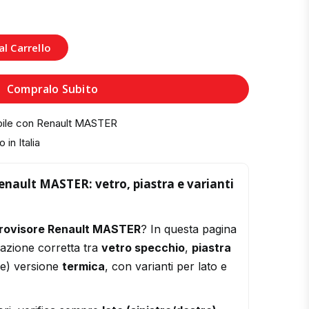
l Carrello
Compralo Subito
bile con Renault MASTER
 in Italia
enault MASTER: vetro, piastra e varianti
trovisore Renault MASTER
? In questa pagina
razione corretta tra
vetro specchio
,
piastra
le) versione
termica
, con varianti per lato e