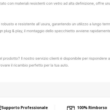
zato con materiali resistenti con vetro ad alta definizione, offre un
 robusto e resistente all`usura, garantendo un utilizzo a lungo term
ign plug & play, il montaggio dello specchietto avviene rapidament
del prodotto? Il nostro servizio clienti è disponibile per rispondere
ovare il ricambio perfetto per la tua auto.
Supporto Professionale
100% Rimborso