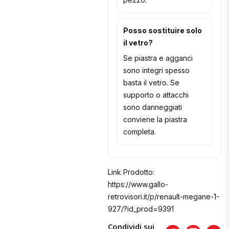
Posso sostituire solo
il vetro?
Se piastra e agganci
sono integri spesso
basta il vetro. Se
supporto o attacchi
sono danneggiati
conviene la piastra
completa.
Link Prodotto:
https://www.gallo-
retrovisori.it/p/renault-megane-1-
927/?id_prod=9391
Condividi sui