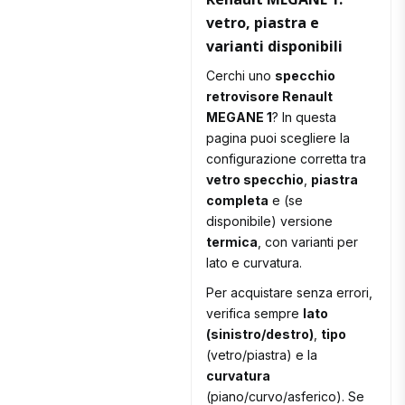
vetro, piastra e
varianti disponibili
Cerchi uno
specchio
retrovisore Renault
MEGANE 1
? In questa
pagina puoi scegliere la
configurazione corretta tra
vetro specchio
,
piastra
completa
e (se
disponibile) versione
termica
, con varianti per
lato e curvatura.
Per acquistare senza errori,
verifica sempre
lato
(sinistro/destro)
,
tipo
(vetro/piastra) e la
curvatura
(piano/curvo/asferico). Se