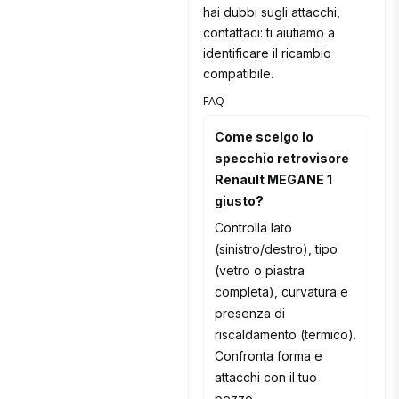
hai dubbi sugli attacchi,
contattaci: ti aiutiamo a
identificare il ricambio
compatibile.
FAQ
Come scelgo lo
specchio retrovisore
Renault MEGANE 1
giusto?
Controlla lato
(sinistro/destro), tipo
(vetro o piastra
completa), curvatura e
presenza di
riscaldamento (termico).
Confronta forma e
attacchi con il tuo
pezzo.