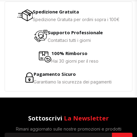
Spedizione Gratuita
Spedizione Gratuita per ordini sopra i 100€
Supporto Professionale
Contattaci tutti i giorni
100% Rimborso
Hai 30 giorni per il reso
Pagamento Sicuro
Garantiamo la sicurezza dei pagamenti
Sottoscrivi
La Newsletter
Rimani aggiornato sulle nostre promozioni e prodotti