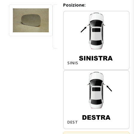
Posizione:
SINISTRO
DESTRO