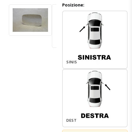
Posizione:
SINISTRO
DESTRO