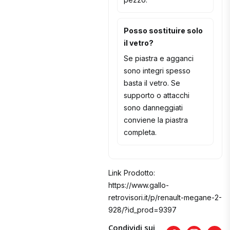
Posso sostituire solo
il vetro?
Se piastra e agganci
sono integri spesso
basta il vetro. Se
supporto o attacchi
sono danneggiati
conviene la piastra
completa.
Link Prodotto:
https://www.gallo-
retrovisori.it/p/renault-megane-2-
928/?id_prod=9397
Condividi sui