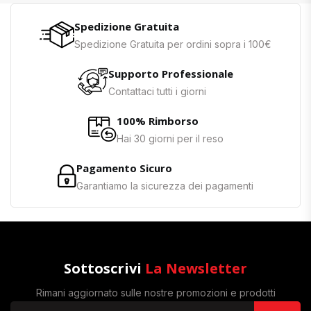
Spedizione Gratuita
Spedizione Gratuita per ordini sopra i 100€
Supporto Professionale
Contattaci tutti i giorni
100% Rimborso
Hai 30 giorni per il reso
Pagamento Sicuro
Garantiamo la sicurezza dei pagamenti
Sottoscrivi
La Newsletter
Rimani aggiornato sulle nostre promozioni e prodotti