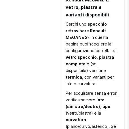
vetro, piastra e
varianti disponibili
Cerchi uno
specchio
retrovisore Renault
MEGANE 2
? In questa
pagina puoi scegliere la
configurazione corretta tra
vetro specchio
,
piastra
completa
e (se
disponibile) versione
termica
, con varianti per
lato e curvatura.
Per acquistare senza errori,
verifica sempre
lato
(sinistro/destro)
,
tipo
(vetro/piastra) e la
curvatura
(piano/curvo/asferico). Se