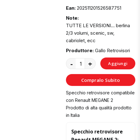
Ean:
202511201526587751
Note:
TUTTE LE VERSIONI… berlina
2/3 volumi, scenic, sw,
cabriolet, ecc
Produttore:
Gallo Retrovisori
-
+
Aggiungi
al
Compralo Subito
Carrello
Specchio retrovisore compatibile
con Renault MEGANE 2
Prodotto di alta qualità prodotto
in Italia
Specchio retrovisore
Renault MEGANE 2: