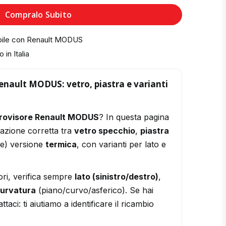
Compralo Subito
bile con Renault MODUS
 in Italia
enault MODUS: vetro, piastra e varianti
trovisore Renault MODUS
? In questa pagina
razione corretta tra
vetro specchio
,
piastra
le) versione
termica
, con varianti per lato e
ori, verifica sempre
lato (sinistro/destro)
,
urvatura
(piano/curvo/asferico). Se hai
ttaci: ti aiutiamo a identificare il ricambio