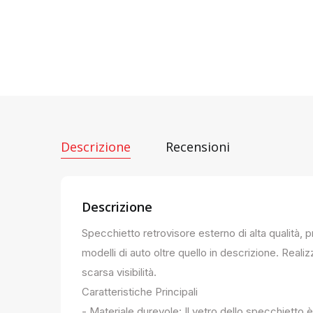
Descrizione
Recensioni
Descrizione
Specchietto retrovisore esterno di alta qualità, 
modelli di auto oltre quello in descrizione. Realiz
scarsa visibilità.
Caratteristiche Principali
- Materiale durevole: Il vetro dello specchietto è