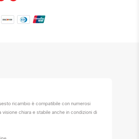
. Questo ricambio è compatibile con numerosi
a visione chiara e stabile anche in condizioni di
ine.