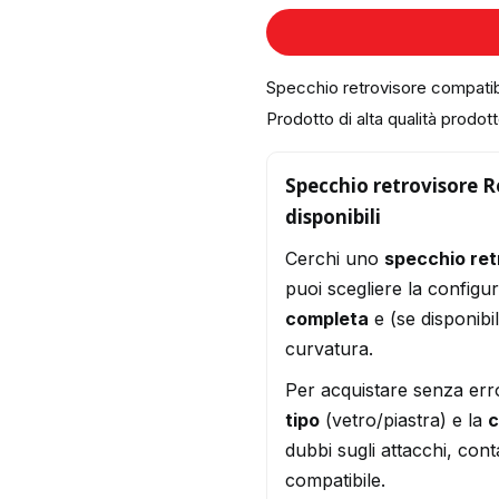
Specchio retrovisore compati
Prodotto di alta qualità prodotto
Specchio retrovisore R
disponibili
Cerchi uno
specchio re
puoi scegliere la configu
completa
e (se disponibi
curvatura.
Per acquistare senza err
tipo
(vetro/piastra) e la
c
dubbi sugli attacchi, conta
compatibile.