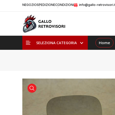
NEGOZIO
SPEDIZIONE
CONDIZIONI
info@gallo-retrovisori.i
Home
SELEZIONA CATEGORIA
visualizza prodotto