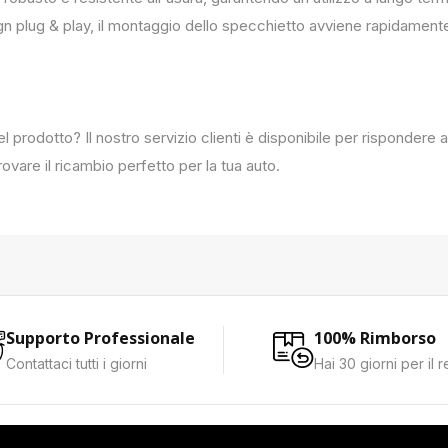
ign plug & play, il montaggio dello specchietto avviene rapidament
del prodotto? Il nostro servizio clienti è disponibile per rispondere
ovare il ricambio perfetto per la tua auto.
Supporto Professionale
100% Rimborso
Contattaci tutti i giorni
Hai 30 giorni per il 