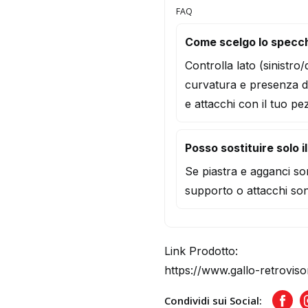
FAQ
Come scelgo lo specc
Controlla lato (sinistro
curvatura e presenza d
e attacchi con il tuo pe
Posso sostituire solo i
Se piastra e agganci son
supporto o attacchi son
Link Prodotto:
https://www.gallo-retrovis
Condividi sui Social:
Face