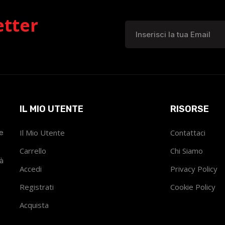
etter
IL MIO UTENTE
RISORSE
he
Il Mio Utente
Contattaci
Carrello
Chi Siamo
tà
Accedi
Privacy Policy
Registrati
Cookie Policy
Acquista