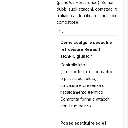
(piano/curvo/asferico). Se hai
dubbi sugli attacchi, contattaci: ti
aiutiamo a identificare il ricambio
compatibile.
FAQ
Come scelgo lo specchio
retrovisore Renault
TRAFIC giusto?
Controlla lato
(sinistro/destro), tipo (vetro
o piastra completa),
curvatura e presenza di
riscaldamento (termico).
Confronta forma e attacchi
con il tuo pezzo.
Posso sostituire solo il