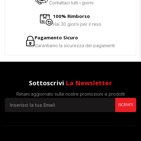
Contattaci tutti i giorni
100% Rimborso
Hai 30 giorni per il reso
Pagamento Sicuro
Garantiamo la sicurezza dei pagamenti
Sottoscrivi
La Newsletter
Rimani aggiornato sulle nostre promozioni e prodotti
ISCRIVITI