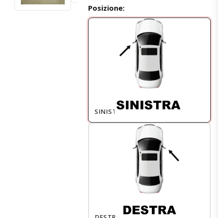
Posizione:
SINISTRO
DESTRO