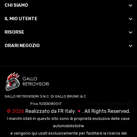
CHI SIAMO
IL MIO UTENTE
RISORSE
ORARI NEGOZIO
GALLO RETROVISORI S.N.C. DI GALLO BRUNO & C.
Consenso Preferenze
P.Iva 10333080017
©
2026
Realizzato da
FR Italy
♥
. All Rights Reserved.
I marchi citati in questo sito sono di proprietà esclusiva delle case
automobilistiche
e vengono qui usati esclusivamente per facilitare la ricerca dei