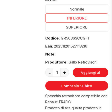
Normale
INFERIORE
SUPERIORE
Codice:
GR5036SCCG-T
Ean:
202511201527118216
Note:
Produttore:
Gallo Retrovisori
-
+
Aggiungi al
Carrello
Compralo Subito
Specchio retrovisore compatibile con
Renault TRAFIC
Prodotto di alta qualità prodotto in