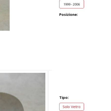
1999 - 2006
Posizione:
Tipo:
Solo Vetro