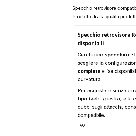
Specchio retrovisore compatib
Prodotto di alta qualità prodotto
Specchio retrovisore Ro
disponibili
Cerchi uno
specchio ret
scegliere la configurazio
completa
e (se disponibi
curvatura.
Per acquistare senza err
tipo
(vetro/piastra) e la
c
dubbi sugli attacchi, conta
compatibile.
FAQ