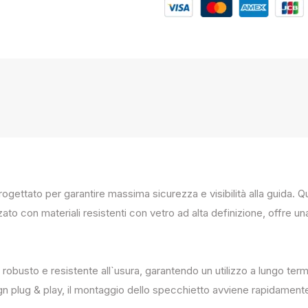
progettato per garantire massima sicurezza e visibilità alla guida
zato con materiali resistenti con vetro ad alta definizione, offre un
 robusto e resistente all`usura, garantendo un utilizzo a lungo term
ign plug & play, il montaggio dello specchietto avviene rapidament