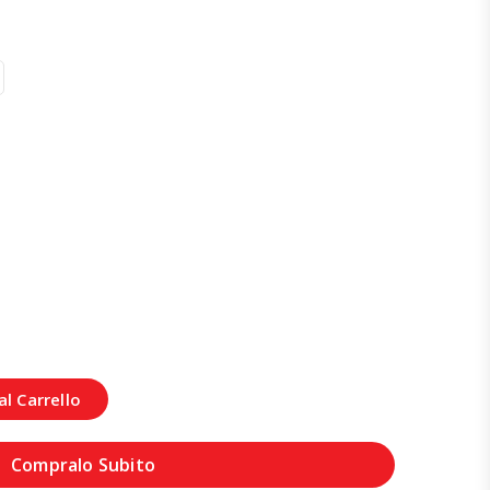
l Carrello
Compralo Subito