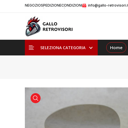
NEGOZIO
SPEDIZIONE
CONDIZIONI
info@gallo-retrovisori.i
Home
SELEZIONA CATEGORIA
visualizza prodotto