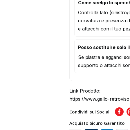
Come scelgo lo specch
Controlla lato (sinistro
curvatura e presenza d
e attacchi con il tuo pe
Posso sostituire solo i
Se piastra e agganci son
supporto o attacchi son
Link Prodotto:
https://www.gallo-retrovis
Condividi sui Social:
Face
Acquisto Sicuro Garantito