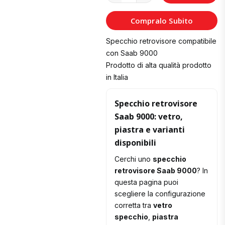
al
Compralo Subito
Carrello
Specchio retrovisore compatibile
con Saab 9000
Prodotto di alta qualità prodotto
in Italia
Specchio retrovisore
Saab 9000: vetro,
piastra e varianti
disponibili
Cerchi uno
specchio
retrovisore Saab 9000
? In
questa pagina puoi
scegliere la configurazione
corretta tra
vetro
specchio
,
piastra