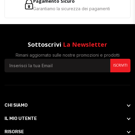
Pagamento Sicuro
Garantiamo la sicurezza dei pagamenti
Sottoscrivi
La Newsletter
Rimani aggiornato sulle nostre promozioni e prodotti
ISCRIVITI
CHI SIAMO
IL MIO UTENTE
RISORSE