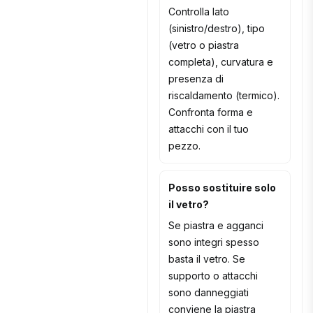
Controlla lato
(sinistro/destro), tipo
(vetro o piastra
completa), curvatura e
presenza di
riscaldamento (termico).
Confronta forma e
attacchi con il tuo
pezzo.
Posso sostituire solo
il vetro?
Se piastra e agganci
sono integri spesso
basta il vetro. Se
supporto o attacchi
sono danneggiati
conviene la piastra