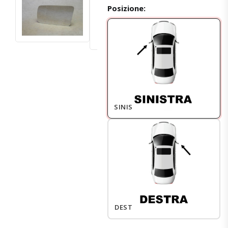
Posizione:
SINISTRO
DESTRO