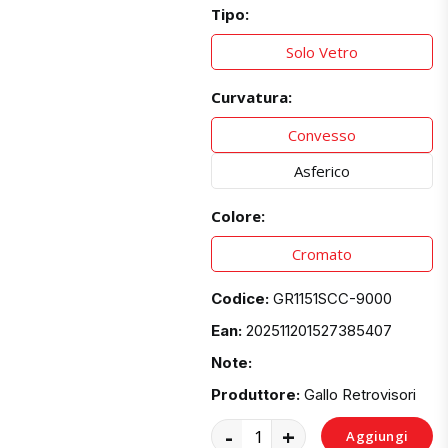
Tipo:
Solo Vetro
Curvatura:
Convesso
Asferico
Colore:
Cromato
Codice:
GR1151SCC-9000
Ean:
202511201527385407
Note:
Produttore:
Gallo Retrovisori
-
+
Aggiungi