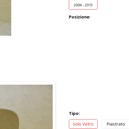
2006 - 2015
Posizione:
Tipo:
Solo Vetro
Piastrato