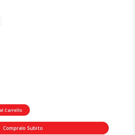
l Carrello
Compralo Subito