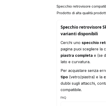
Specchio retrovisore compat
Prodotto di alta qualità prodotto
Specchio retrovisore 
varianti disponibili
Cerchi uno
specchio re
pagina puoi scegliere la 
piastra completa
e (se d
lato e curvatura.
Per acquistare senza err
tipo
(vetro/piastra) e la
c
dubbi sugli attacchi, conta
compatibile.
FAQ