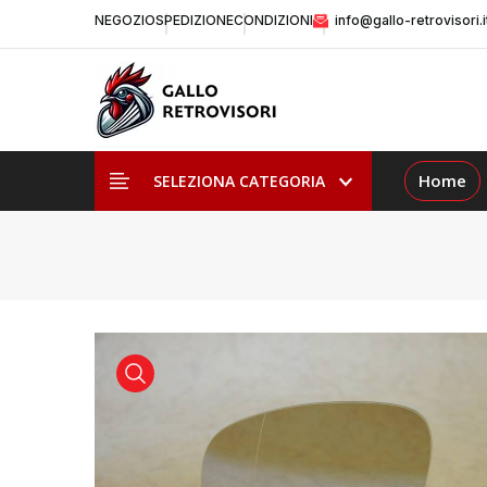
NEGOZIO
SPEDIZIONE
CONDIZIONI
info@gallo-retrovisori.i
Home
SELEZIONA CATEGORIA
visualizza prodotto