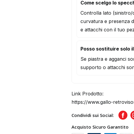
Come scelgo lo specc
Controlla lato (sinistro
curvatura e presenza d
e attacchi con il tuo pe
Posso sostituire solo i
Se piastra e agganci son
supporto o attacchi son
Link Prodotto:
https://www.gallo-retrovis
Condividi sui Social:
Face
Acquisto Sicuro Garantito