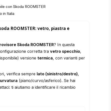
ibile con Skoda ROOMSTER
 in Italia
Skoda ROOMSTER: vetro, piastra e
trovisore Skoda ROOMSTER
? In questa
configurazione corretta tra
vetro specchio
,
isponibile) versione
termica
, con varianti per
ori, verifica sempre
lato (sinistro/destro)
,
urvatura
(piano/curvo/asferico). Se hai
ttaci: ti aiutiamo a identificare il ricambio