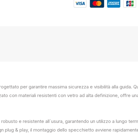
progettato per garantire massima sicurezza e visibilità alla guida
zato con materiali resistenti con vetro ad alta definizione, offre un
 robusto e resistente all`usura, garantendo un utilizzo a lungo term
ign plug & play, il montaggio dello specchietto avviene rapidament