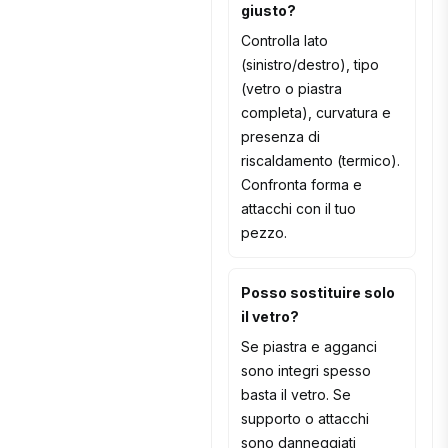
giusto?
Controlla lato
(sinistro/destro), tipo
(vetro o piastra
completa), curvatura e
presenza di
riscaldamento (termico).
Confronta forma e
attacchi con il tuo
pezzo.
Posso sostituire solo
il vetro?
Se piastra e agganci
sono integri spesso
basta il vetro. Se
supporto o attacchi
sono danneggiati