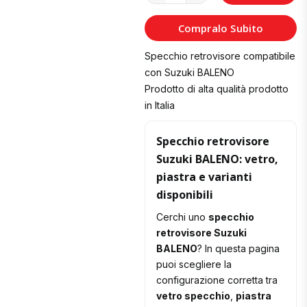
al
Compralo Subito
Carrello
Specchio retrovisore compatibile
con Suzuki BALENO
Prodotto di alta qualità prodotto
in Italia
Specchio retrovisore
Suzuki BALENO: vetro,
piastra e varianti
disponibili
Cerchi uno
specchio
retrovisore Suzuki
BALENO
? In questa pagina
puoi scegliere la
configurazione corretta tra
vetro specchio
,
piastra