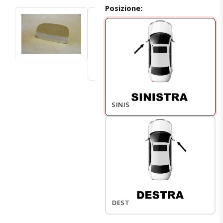
Posizione:
SINISTRO
DESTRO