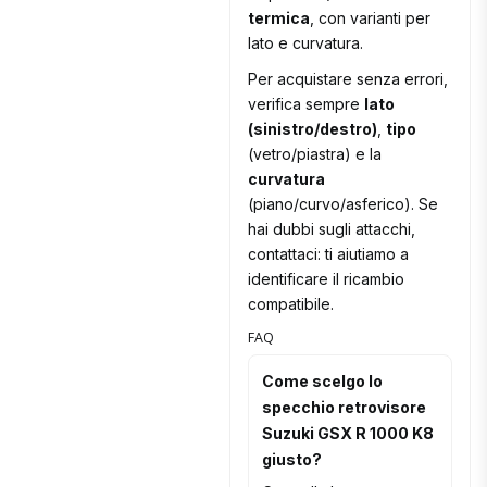
termica
, con varianti per
lato e curvatura.
Per acquistare senza errori,
verifica sempre
lato
(sinistro/destro)
,
tipo
(vetro/piastra) e la
curvatura
(piano/curvo/asferico). Se
hai dubbi sugli attacchi,
contattaci: ti aiutiamo a
identificare il ricambio
compatibile.
FAQ
Come scelgo lo
specchio retrovisore
Suzuki GSX R 1000 K8
giusto?