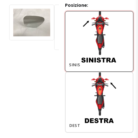
Posizione:
SINISTRO
DESTRO