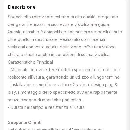
Descrizione
Specchietto retrovisore esterno di alta qualità, progettato
per garantire massima sicurezza e visibilità alla guida.
Questo ricambio è compatibile con numerosi modelli di auto
oltre quello in descrizione. Realizzato con materiali
resistenti con vetro ad alta definizione, offre una visione
chiara e stabile anche in condizioni di scarsa visibilità.
Caratteristiche Principali
- Materiale durevole: Il vetro dello specchietto è robusto e
resistente all`usura, garantendo un utilizzo a lungo termine.
- Installazione semplice e veloce: Grazie al design plug &
play, il montaggio dello specchietto avviene rapidamente
senza bisogno di modifiche particolari.
- Durata nel tempo e resistenza all’usura.
Supporto Clienti
Hai dubbi sulla compatibilità o sull’installazione del