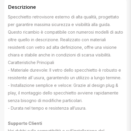
Descrizione
Specchietto retrovisore esterno di alta qualità, progettato
per garantire massima sicurezza e visibilità alla guida.
Questo ricambio è compatibile con numerosi modelli di auto
oltre quello in descrizione. Realizzato con materiali
resistenti con vetro ad alta definizione, offre una visione
chiara e stabile anche in condizioni di scarsa visibilità.
Caratteristiche Principali
- Materiale durevole: Il vetro dello specchietto è robusto e
resistente all`usura, garantendo un utilizzo a lungo termine.
- Installazione semplice e veloce: Grazie al design plug &
play, il montaggio dello specchietto avviene rapidamente
senza bisogno di modifiche particolari.
- Durata nel tempo e resistenza all’usura.
Supporto Clienti
Hai dubbi sulla compatibilità o sull’installazione del