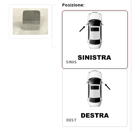
Posizione:
SINISTRO
DESTRO