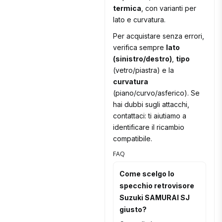
termica
, con varianti per
lato e curvatura.
Per acquistare senza errori,
verifica sempre
lato
(sinistro/destro)
,
tipo
(vetro/piastra) e la
curvatura
(piano/curvo/asferico). Se
hai dubbi sugli attacchi,
contattaci: ti aiutiamo a
identificare il ricambio
compatibile.
FAQ
Come scelgo lo
specchio retrovisore
Suzuki SAMURAI SJ
giusto?