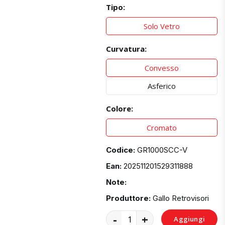
Tipo:
Solo Vetro
Curvatura:
Convesso
Asferico
Colore:
Cromato
Codice:
GR1000SCC-V
Ean:
202511201529311888
Note:
Produttore:
Gallo Retrovisori
-
+
Aggiungi