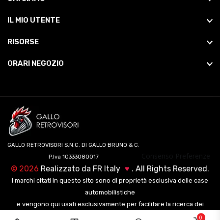
IL MIO UTENTE
RISORSE
ORARI NEGOZIO
GALLO RETROVISORI S.N.C. DI GALLO BRUNO & C.
Consenso Preferenze
P.Iva 10333080017
©
2026
Realizzato da
FR Italy
♥
. All Rights Reserved.
I marchi citati in questo sito sono di proprietà esclusiva delle case
automobilistiche
e vengono qui usati esclusivamente per facilitare la ricerca dei
veicoli ai nostri clienti.
0