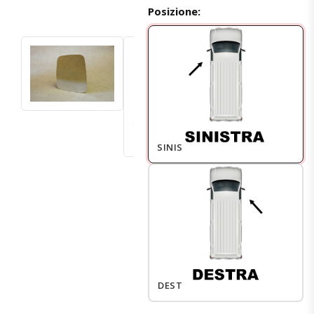
Posizione:
SINISTRO
DESTRO