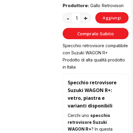
Produttore:
Gallo Retrovisori
-
+
Aggiungi
al
Compralo Subito
Carrello
Specchio retrovisore compatibile
con Suzuki WAGON R+
Prodotto di alta qualità prodotto
in Italia
Specchio retrovisore
Suzuki WAGON R+:
vetro, piastra e
varianti disponibili
Cerchi uno
specchio
retrovisore Suzuki
WAGON R+
? In questa