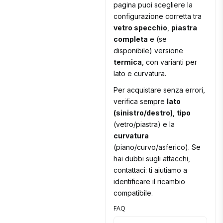
pagina puoi scegliere la
configurazione corretta tra
vetro specchio
,
piastra
completa
e (se
disponibile) versione
termica
, con varianti per
lato e curvatura.
Per acquistare senza errori,
verifica sempre
lato
(sinistro/destro)
,
tipo
(vetro/piastra) e la
curvatura
(piano/curvo/asferico). Se
hai dubbi sugli attacchi,
contattaci: ti aiutiamo a
identificare il ricambio
compatibile.
FAQ