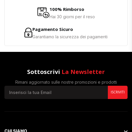
100% Rimborso
Hai 30 giorni per il reso
Pagamento Sicuro
Garantiamo la sicurezza dei pagamenti
Sottoscrivi
La Newsletter
Rimani aggiornato sulle nostre promozioni e prodotti
ISCRIVITI
CHI SIAMO