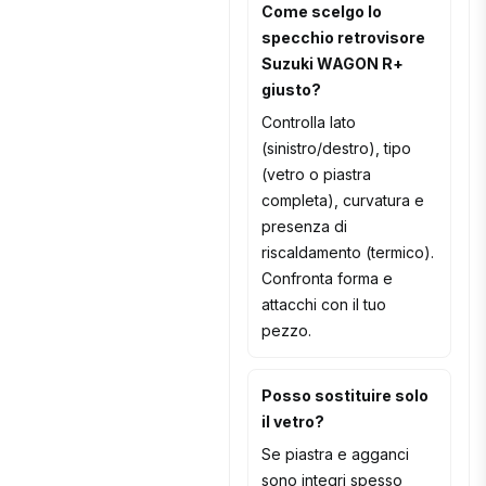
Come scelgo lo
specchio retrovisore
Suzuki WAGON R+
giusto?
Controlla lato
(sinistro/destro), tipo
(vetro o piastra
completa), curvatura e
presenza di
riscaldamento (termico).
Confronta forma e
attacchi con il tuo
pezzo.
Posso sostituire solo
il vetro?
Se piastra e agganci
sono integri spesso