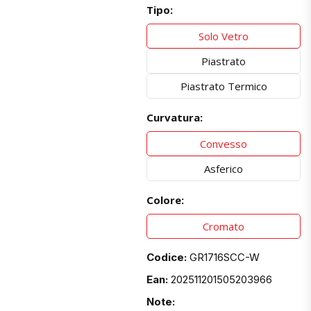
Tipo:
Solo Vetro
Piastrato
Piastrato Termico
Curvatura:
Convesso
Asferico
Colore:
Cromato
Codice:
GR1716SCC-W
Ean:
202511201505203966
Note: