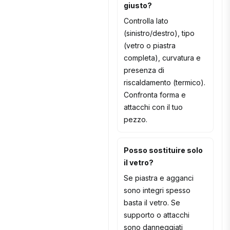
giusto?
Controlla lato
(sinistro/destro), tipo
(vetro o piastra
completa), curvatura e
presenza di
riscaldamento (termico).
Confronta forma e
attacchi con il tuo
pezzo.
Posso sostituire solo
il vetro?
Se piastra e agganci
sono integri spesso
basta il vetro. Se
supporto o attacchi
sono danneggiati