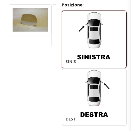
Posizione:
SINISTRO
DESTRO