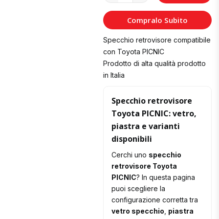
al
Compralo Subito
Carrello
Specchio retrovisore compatibile
con Toyota PICNIC
Prodotto di alta qualità prodotto
in Italia
Specchio retrovisore
Toyota PICNIC: vetro,
piastra e varianti
disponibili
Cerchi uno
specchio
retrovisore Toyota
PICNIC
? In questa pagina
puoi scegliere la
configurazione corretta tra
vetro specchio
,
piastra