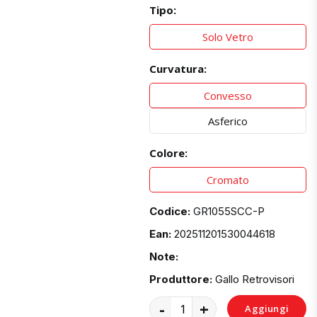
Tipo:
Solo Vetro
Curvatura:
Convesso
Asferico
Colore:
Cromato
Codice:
GR1055SCC-P
Ean:
202511201530044618
Note:
Produttore:
Gallo Retrovisori
-
+
Aggiungi