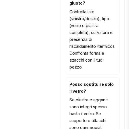
giusto?
Controlla lato
(sinistro/destro), tipo
(vetro o piastra
completa), curvatura e
presenza di
riscaldamento (termico).
Confronta forma e
attacchi con il tuo
pezzo.
Posso sostituire solo
il vetro?
Se piastra e agganci
sono integri spesso
basta il vetro. Se
supporto o attacchi
sono danneggiati