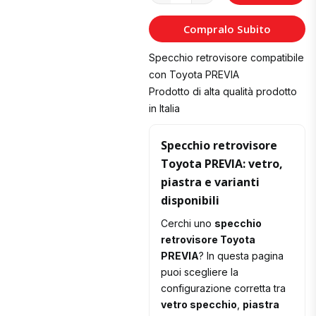
al
Compralo Subito
Carrello
Specchio retrovisore compatibile
con Toyota PREVIA
Prodotto di alta qualità prodotto
in Italia
Specchio retrovisore
Toyota PREVIA: vetro,
piastra e varianti
disponibili
Cerchi uno
specchio
retrovisore Toyota
PREVIA
? In questa pagina
puoi scegliere la
configurazione corretta tra
vetro specchio
,
piastra