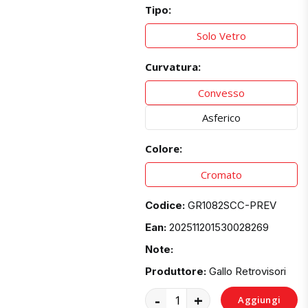
Tipo:
Solo Vetro
Curvatura:
Convesso
Asferico
Colore:
Cromato
Codice:
GR1082SCC-PREV
Ean:
202511201530028269
Note:
Produttore:
Gallo Retrovisori
-
+
Aggiungi