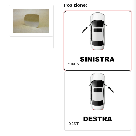
Posizione:
SINISTRO
DESTRO