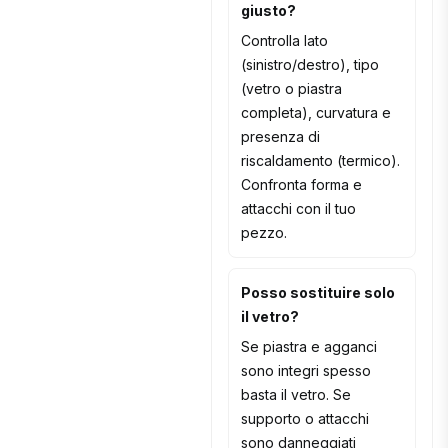
giusto?
Controlla lato
(sinistro/destro), tipo
(vetro o piastra
completa), curvatura e
presenza di
riscaldamento (termico).
Confronta forma e
attacchi con il tuo
pezzo.
Posso sostituire solo
il vetro?
Se piastra e agganci
sono integri spesso
basta il vetro. Se
supporto o attacchi
sono danneggiati