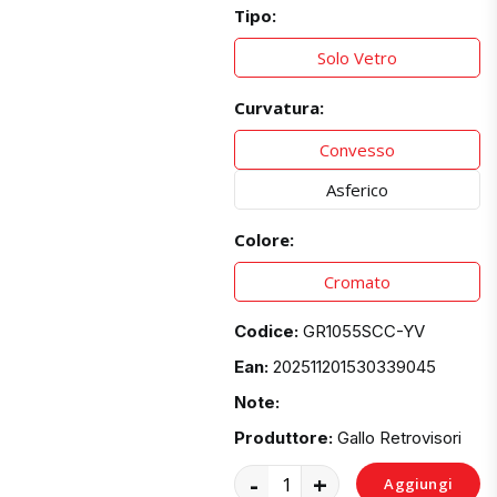
Tipo:
Solo Vetro
Curvatura:
Convesso
Asferico
Colore:
Cromato
Codice:
GR1055SCC-YV
Ean:
202511201530339045
Note:
Produttore:
Gallo Retrovisori
-
+
Aggiungi