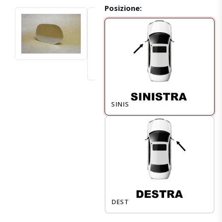
Posizione:
SINISTRO
DESTRO