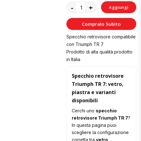
-
+
Aggiungi
al
Compralo Subito
Carrello
Specchio retrovisore compatibile
con Triumph TR 7
Prodotto di alta qualità prodotto
in Italia
Specchio retrovisore
Triumph TR 7: vetro,
piastra e varianti
disponibili
Cerchi uno
specchio
retrovisore Triumph TR 7
?
In questa pagina puoi
scegliere la configurazione
corretta tra
vetro