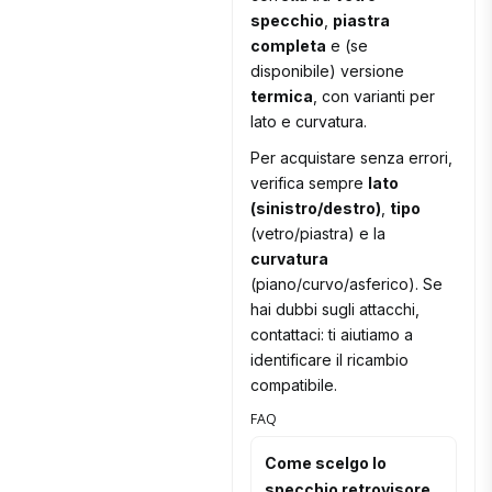
specchio
,
piastra
completa
e (se
disponibile) versione
termica
, con varianti per
lato e curvatura.
Per acquistare senza errori,
verifica sempre
lato
(sinistro/destro)
,
tipo
(vetro/piastra) e la
curvatura
(piano/curvo/asferico). Se
hai dubbi sugli attacchi,
contattaci: ti aiutiamo a
identificare il ricambio
compatibile.
FAQ
Come scelgo lo
specchio retrovisore