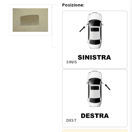
Posizione:
SINISTRO
DESTRO