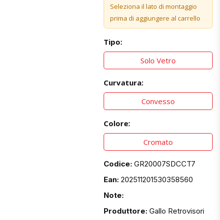
Seleziona il lato di montaggio
prima di aggiungere al carrello
Tipo:
Solo Vetro
Curvatura:
Convesso
Colore:
Cromato
Codice:
GR20007SDCCT7
Ean:
202511201530358560
Note:
Produttore:
Gallo Retrovisori