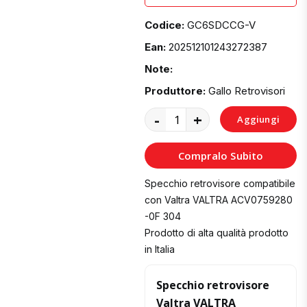
Codice:
GC6SDCCG-V
Ean:
202512101243272387
Note:
Produttore:
Gallo Retrovisori
-
+
Aggiungi
al
Compralo Subito
Carrello
Specchio retrovisore compatibile
con Valtra VALTRA ACV0759280
-0F 304
Prodotto di alta qualità prodotto
in Italia
Specchio retrovisore
Valtra VALTRA