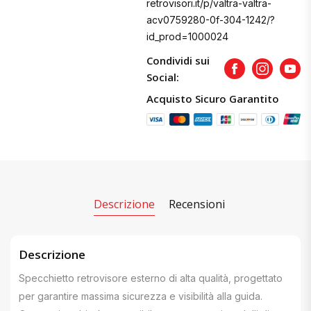
retrovisori.it/p/valtra-valtra-
acv0759280-0f-304-1242/?
id_prod=1000024
Condividi sui
Facebook
Instagram
Yout
Social:
Acquisto Sicuro Garantito
Descrizione
Recensioni
Descrizione
Specchietto retrovisore esterno di alta qualità, progettato
per garantire massima sicurezza e visibilità alla guida.