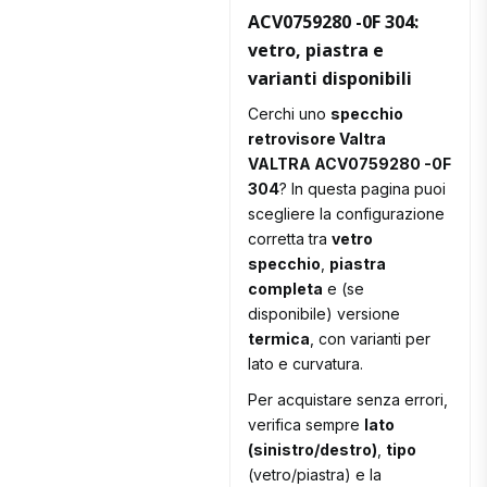
ACV0759280 -0F 304:
vetro, piastra e
varianti disponibili
Cerchi uno
specchio
retrovisore Valtra
VALTRA ACV0759280 -0F
304
? In questa pagina puoi
scegliere la configurazione
corretta tra
vetro
specchio
,
piastra
completa
e (se
disponibile) versione
termica
, con varianti per
lato e curvatura.
Per acquistare senza errori,
verifica sempre
lato
(sinistro/destro)
,
tipo
(vetro/piastra) e la