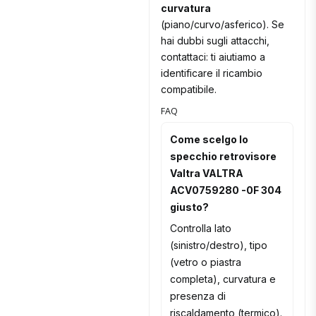
curvatura
(piano/curvo/asferico). Se
hai dubbi sugli attacchi,
contattaci: ti aiutiamo a
identificare il ricambio
compatibile.
FAQ
Come scelgo lo
specchio retrovisore
Valtra VALTRA
ACV0759280 -0F 304
giusto?
Controlla lato
(sinistro/destro), tipo
(vetro o piastra
completa), curvatura e
presenza di
riscaldamento (termico).