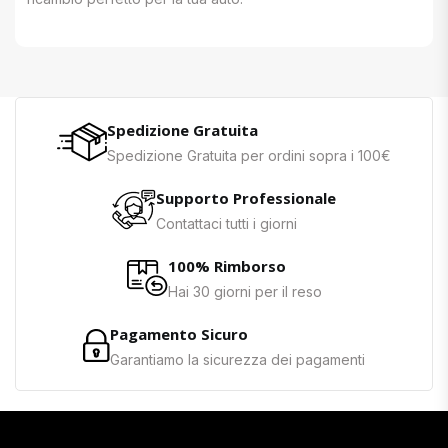
Spedizione Gratuita
Spedizione Gratuita per ordini sopra i 100€
Supporto Professionale
Contattaci tutti i giorni
100% Rimborso
Hai 30 giorni per il reso
Pagamento Sicuro
Garantiamo la sicurezza dei pagamenti