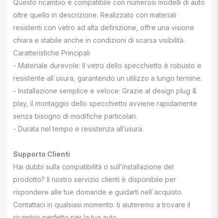
Questo ricambio è compatibile con numerosi modelli di auto
oltre quello in descrizione. Realizzato con materiali
resistenti con vetro ad alta definizione, offre una visione
chiara e stabile anche in condizioni di scarsa visibilità.
Caratteristiche Principali
- Materiale durevole: Il vetro dello specchietto è robusto e
resistente all`usura, garantendo un utilizzo a lungo termine.
- Installazione semplice e veloce: Grazie al design plug &
play, il montaggio dello specchietto avviene rapidamente
senza bisogno di modifiche particolari.
- Durata nel tempo e resistenza all’usura.
Supporto Clienti
Hai dubbi sulla compatibilità o sull’installazione del
prodotto? Il nostro servizio clienti è disponibile per
rispondere alle tue domande e guidarti nell`acquisto.
Contattaci in qualsiasi momento: ti aiuteremo a trovare il
ricambio perfetto per la tua auto.