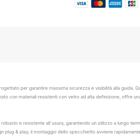
progettato per garantire massima sicurezza e visibilità alla guida
zato con materiali resistenti con vetro ad alta definizione, offre un
 robusto e resistente all`usura, garantendo un utilizzo a lungo term
ign plug & play, il montaggio dello specchietto avviene rapidament