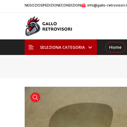
NEGOZIO
SPEDIZIONE
CONDIZIONI
info@gallo-retrovisori.i
Home
SELEZIONA CATEGORIA
visualizza prodotto