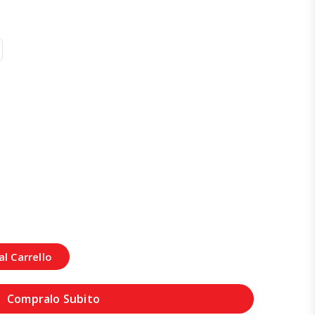
l Carrello
Compralo Subito