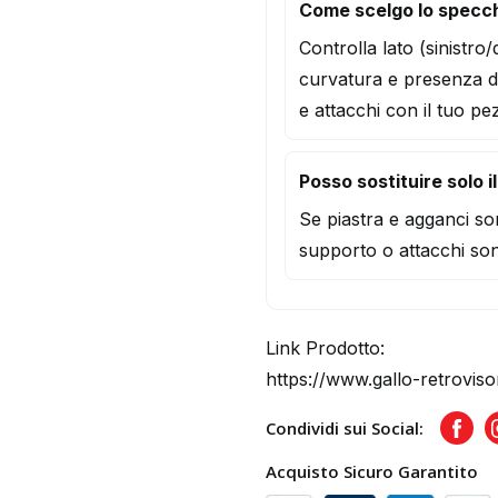
Come scelgo lo specc
Controlla lato (sinistro
curvatura e presenza d
e attacchi con il tuo pe
Posso sostituire solo i
Se piastra e agganci son
supporto o attacchi son
Link Prodotto:
https://www.gallo-retrovis
Condividi sui Social:
Face
Acquisto Sicuro Garantito