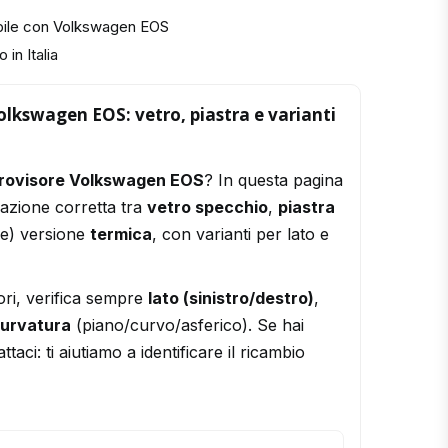
bile con Volkswagen EOS
 in Italia
olkswagen EOS: vetro, piastra e varianti
trovisore Volkswagen EOS
? In questa pagina
razione corretta tra
vetro specchio
,
piastra
le) versione
termica
, con varianti per lato e
ori, verifica sempre
lato (sinistro/destro)
,
urvatura
(piano/curvo/asferico). Se hai
ttaci: ti aiutiamo a identificare il ricambio