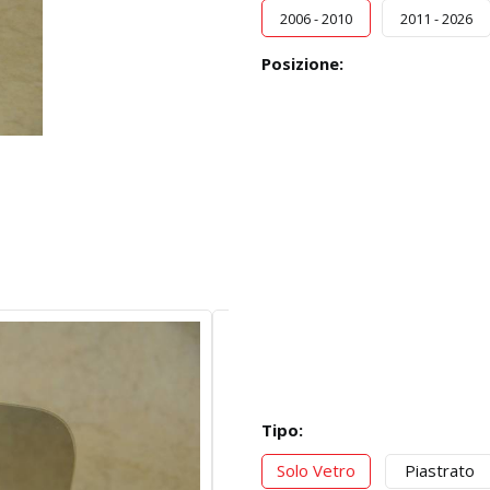
2006 - 2010
2011 - 2026
Posizione:
Tipo:
Solo Vetro
Piastrato