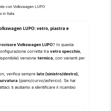
ibile con Volkswagen LUPO
 in Italia
olkswagen LUPO: vetro, piastra e
trovisore Volkswagen LUPO
? In questa
configurazione corretta tra
vetro specchio
,
isponibile) versione
termica
, con varianti per
ori, verifica sempre
lato (sinistro/destro)
,
urvatura
(piano/curvo/asferico). Se hai
ttaci: ti aiutiamo a identificare il ricambio