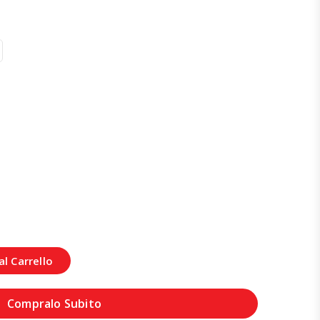
l Carrello
Compralo Subito