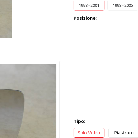
1998 - 2001
1998 - 2005
Posizione:
Tipo:
Solo Vetro
Piastrato