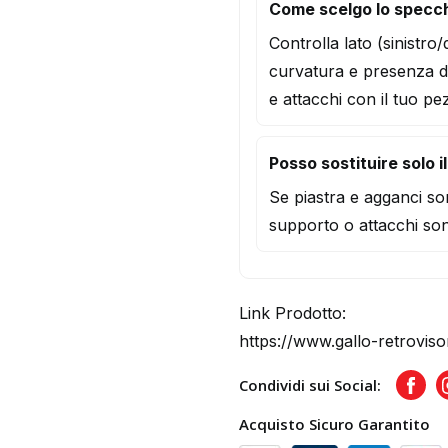
Come scelgo lo specc
Controlla lato (sinistro
curvatura e presenza d
e attacchi con il tuo pe
Posso sostituire solo i
Se piastra e agganci son
supporto o attacchi son
Link Prodotto:
https://www.gallo-retrovis
Condividi sui Social:
Face
Acquisto Sicuro Garantito