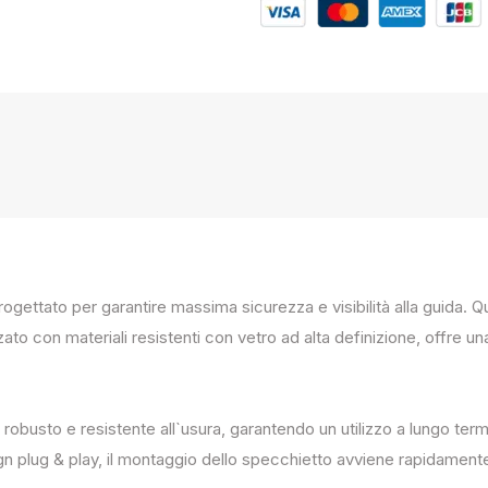
progettato per garantire massima sicurezza e visibilità alla guida
zato con materiali resistenti con vetro ad alta definizione, offre un
 robusto e resistente all`usura, garantendo un utilizzo a lungo term
ign plug & play, il montaggio dello specchietto avviene rapidament