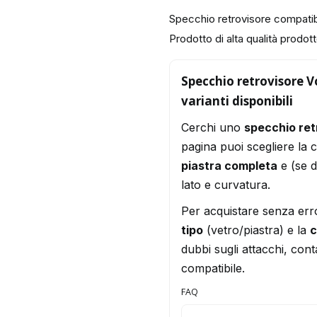
Specchio retrovisore compat
Prodotto di alta qualità prodotto
Specchio retrovisore V
varianti disponibili
Cerchi uno
specchio re
pagina puoi scegliere la 
piastra completa
e (se d
lato e curvatura.
Per acquistare senza err
tipo
(vetro/piastra) e la
c
dubbi sugli attacchi, conta
compatibile.
FAQ