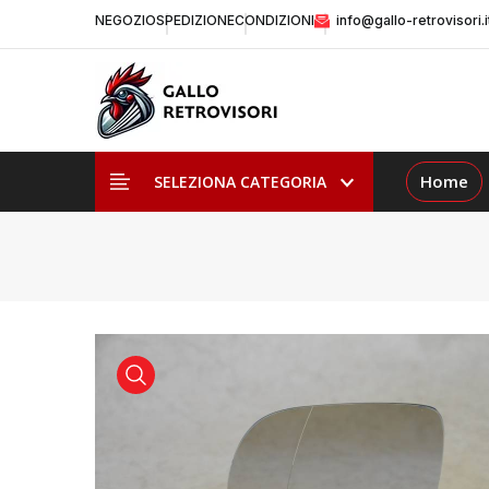
NEGOZIO
SPEDIZIONE
CONDIZIONI
info@gallo-retrovisori.i
Home
SELEZIONA CATEGORIA
visualizza prodotto